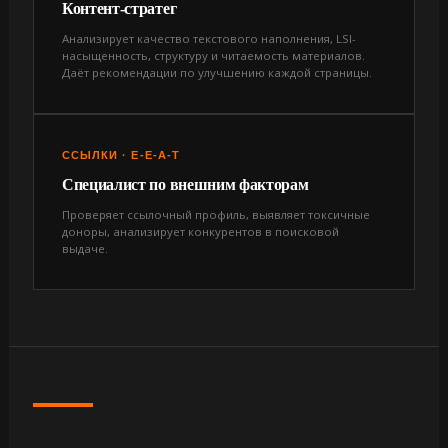
Контент-стратег
Анализирует качество текстового наполнения, LSI-
насыщенность, структуру и читаемость материалов.
Даёт рекомендации по улучшению каждой страницы.
ССЫЛКИ · E-E-A-T
Специалист по внешним факторам
Проверяет ссылочный профиль, выявляет токсичные
доноры, анализирует конкурентов в поисковой
выдаче.