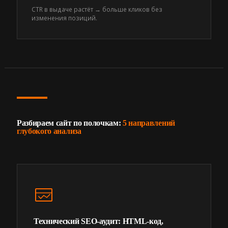
CTR в выдаче растёт → больше кликов без
изменения позиций.
Разбираем сайт по полочкам:
5 направлений
глубокого анализа
Технический SEO-аудит: HTML-код,