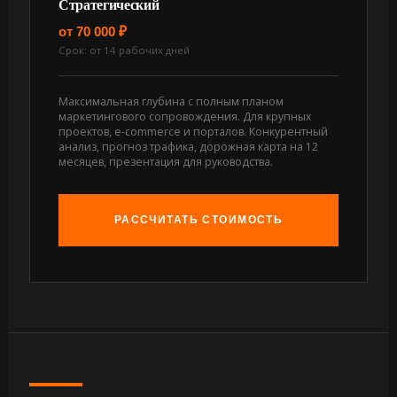
Стратегический
от 70 000 ₽
Срок: от 14 рабочих дней
Максимальная глубина с полным планом
маркетингового сопровождения. Для крупных
проектов, e-commerce и порталов. Конкурентный
анализ, прогноз трафика, дорожная карта на 12
месяцев, презентация для руководства.
РАССЧИТАТЬ СТОИМОСТЬ