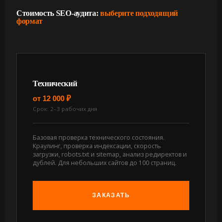
Стоимость SEO-аудита:
выберите подходящий
формат
Технический
от 12 000 ₽
Срок: 2–3 рабочих дня
Базовая проверка технического состояния.
Краулинг, проверка индексации, скорость
загрузки, robots.txt и sitemap, анализ редиректов и
дублей. Для небольших сайтов до 100 страниц.
ЗАКАЗАТЬ