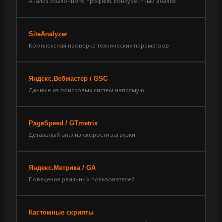
Анализ ссылочного профиля, конкурентный анализ
SiteAnalyzer
Комплексная проверка технических параметров
Яндекс.Вебмастер / GSC
Данные из поисковых систем напрямую
PageSpeed / GTmetrix
Детальный анализ скорости загрузки
Яндекс.Метрика / GA
Поведение реальных пользователей
Кастомные скрипты