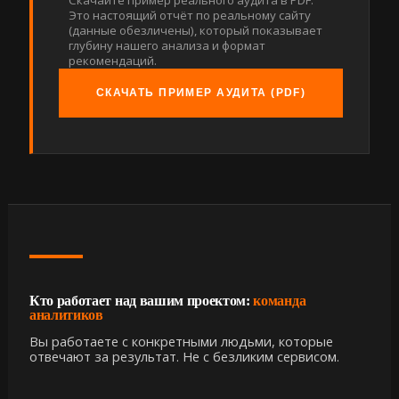
Скачайте пример реального аудита в PDF.
Это настоящий отчёт по реальному сайту
(данные обезличены), который показывает
глубину нашего анализа и формат
рекомендаций.
СКАЧАТЬ ПРИМЕР АУДИТА (PDF)
Кто работает над вашим проектом:
команда
аналитиков
Вы работаете с конкретными людьми, которые
отвечают за результат. Не с безликим сервисом.