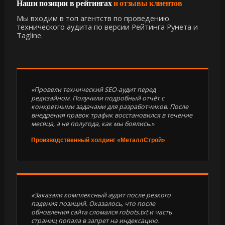
Наши позиции в рейтингах
и отзывы клиентов
Мы входим в топ агентств по проведению
технического аудита по версии Рейтинга Рунета и
Tagline.
«Провели технический SEO-аудит перед
редизайном. Получили подробный отчёт с
конкретными задачами для разработчиков. После
внедрения правок трафик восстановился в течение
месяца, а не полугода, как мы боялись.»
Производственный холдинг «МеталлСтрой»
«Заказали комплексный аудит после резкого
падения позиций. Оказалось, что после
обновления сайта сломался robots.txt и часть
страниц попала в запрет на индексацию.