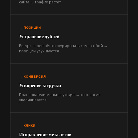
сайта → трафик растёт.
→ ПОЗИЦИИ
Устранение дублей
Ресурс перестаёт конкурировать сам с собой →
позиции улучшаются.
→ КОНВЕРСИЯ
Ускорение загрузки
Пользователи меньше уходят → конверсия
увеличивается.
→ КЛИКИ
Исправление мета-тегов