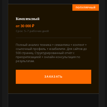
Комплексный
от 30 000 ₽
Срок: 5–7 рабочих дней
Полный анализ: техника + семантика + контент +
ссылочный профиль + юзабилити. Для сайтов до
500 страниц. Структурированный отчёт с
приоритизацией + онлайн-консультация по
результатам.
ЗАКАЗАТЬ