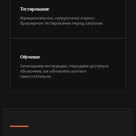
Тестирование
Функциональное, нагрузочное и кросс-
браузерное тестирование перед запуском.
Обучение
Записываем инструкцию, передаём доступы и
объясняем, как обновлять контент
самостоятельно.