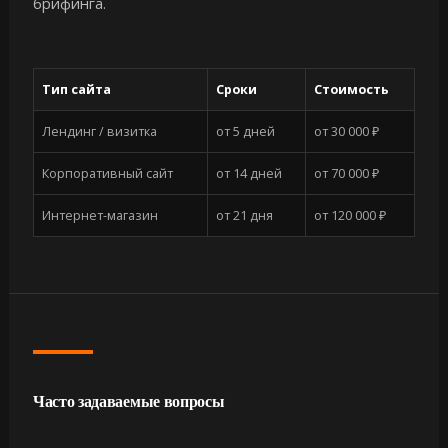
брифинга.
Тип сайта
Сроки
Стоимость
Лендинг / визитка
от 5 дней
от 30 000 ₽
Корпоративный сайт
от 14 дней
от 70 000 ₽
Интернет-магазин
от 21 дня
от 120 000 ₽
Часто задаваемые вопросы