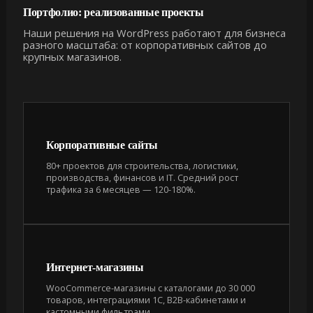
Портфолио: реализованные проекты
Наши решения на WordPress работают для бизнеса
разного масштаба: от корпоративных сайтов до
крупных магазинов.
Корпоративные сайты
80+ проектов для строительства, логистики,
производства, финансов и IT. Средний рост
трафика за 6 месяцев — 120-180%.
Интернет-магазины
WooCommerce-магазины с каталогами до 30 000
товаров, интеграциями 1С, B2B-кабинетами и
кастомными фильтрами.