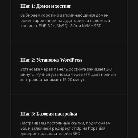
Шаг 1: Домен и хостинг
Выбираем короткий запоминающийся домен,
ориентированный на аудиторию, и надёжный
хостинг с PHP 8.2+, MySQL 8.0+ и NVMe SSD.
Шаг 2: Установка WordPress
Установка через панель хостинга занимает 2-3
минуты. Ручная установка через FTP даёт полный
контроль и занимает 15-20 минут.
Шаг 3: Базовая настройка
Настраиваем постоянные ссылки, подключаем
SSL и включаем редирект с http на https для
доверия пользователей и SEO.