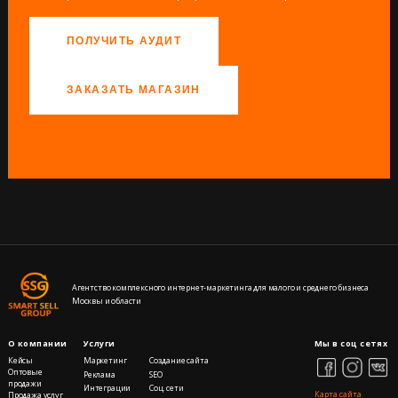
ПОЛУЧИТЬ АУДИТ
ЗАКАЗАТЬ МАГАЗИН
Агентство комплексного интернет-маркетинга для малого и среднего бизнеса
Москвы и области
О компании
Услуги
Мы в соц сетях
Кейсы
Маркетинг
Создание сайта
Оптовые
Реклама
SEO
продажи
Интеграции
Cоц. сети
Карта сайта
Продажа услуг