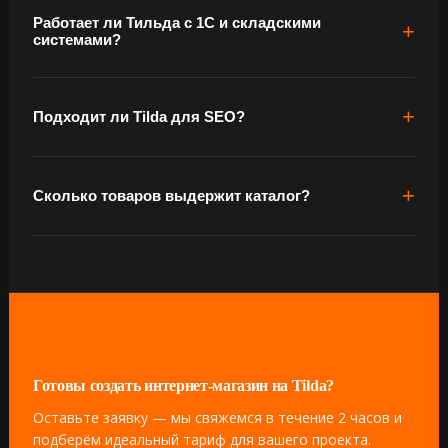
Работает ли Тильда с 1С и складскими
системами?
Подходит ли Tilda для SEO?
Сколько товаров выдержит каталог?
Готовы создать интернет-магазин на Tilda?
Оставьте заявку — мы свяжемся в течение 2 часов и
подберём идеальный тариф для вашего проекта.