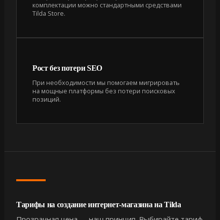
комплектации можно стандартными средствами
Tilda Store.
Рост без потери SEO
При необходимости мы помогаем мигрировать
на мощные платформы без потери поисковых
позиций.
Тарифы на создание интернет-магазина на Tilda
Прозрачная цена — наш принцип. Выбирайте тариф