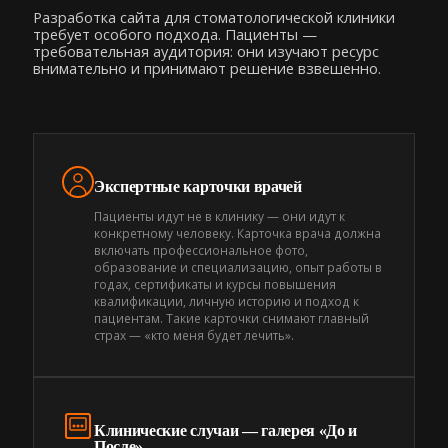
Разработка сайта для стоматологической клиники
требует особого подхода. Пациенты —
требовательная аудитория: они изучают ресурс
внимательно и принимают решение взвешенно.
Экспертные карточки врачей
Пациенты идут не в клинику — они идут к
конкретному человеку. Карточка врача должна
включать профессиональное фото,
образование и специализацию, опыт работы в
годах, сертификаты и курсы повышения
квалификации, личную историю и подход к
пациентам. Такие карточки снимают главный
страх — «кто меня будет лечить».
Клинические случаи — галерея «До и
После»