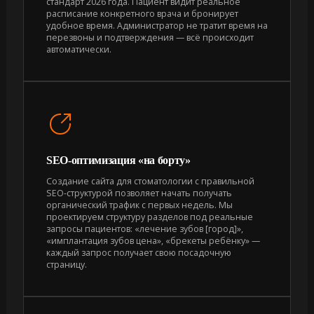
стандарт 2026 года. Пациент видит реальное
расписание конкретного врача и бронирует
удобное время. Администратор не тратит время на
перезвоны и подтверждения — всё происходит
автоматически.
SEO-оптимизация «на борту»
Создание сайта для стоматологии с правильной
SEO-структурой позволяет начать получать
органический трафик с первых недель. Мы
проектируем структуру разделов под реальные
запросы пациентов: «лечение зубов [город]»,
«имплантация зубов цена», «брекеты ребёнку» —
каждый запрос получает свою посадочную
страницу.