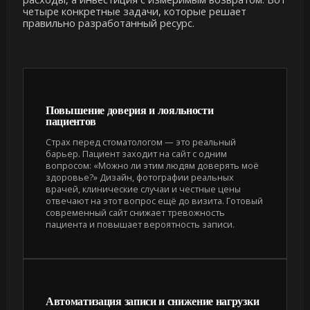
четыре конкретные задачи, которые решает
правильно разработанный ресурс.
Повышение доверия и лояльности
пациентов
Страх перед стоматологом — это реальный
барьер. Пациент заходит на сайт с одним
вопросом: «Можно ли этим людям доверять моё
здоровье?» Дизайн, фотографии реальных
врачей, клинические случаи и честные цены
отвечают на этот вопрос ещё до визита. Готовый
современный сайт снижает тревожность
пациента и повышает вероятность записи.
Автоматизация записи и снижение нагрузки