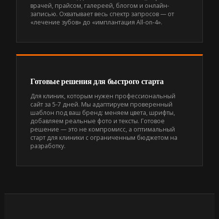
врачей, прайсом, галереей, блогом и онлайн-
записью. Охватывает весь спектр запросов — от
«лечение зубов» до «имплантация All-on-4».
Готовые решения для быстрого старта
Для клиник, которым нужен профессиональный
сайт за 5-7 дней. Мы адаптируем проверенный
шаблон под ваш бренд: меняем цвета, шрифты,
добавляем реальные фото и тексты. Готовое
решение — это не компромисс, а оптимальный
старт для клиники с ограниченным бюджетом на
разработку.