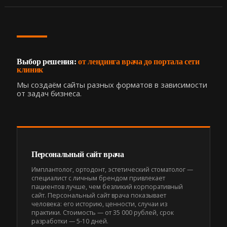
Выбор решения:
от лендинга врача до портала сети
клиник
Мы создаём сайты разных форматов в зависимости
от задач бизнеса.
Персональный сайт врача
Имплантолог, ортодонт, эстетический стоматолог —
специалист с личным брендом привлекает
пациентов лучше, чем безликий корпоративный
сайт. Персональный сайт врача показывает
человека: его историю, ценности, случаи из
практики. Стоимость — от 35 000 рублей, срок
разработки — 5-10 дней.