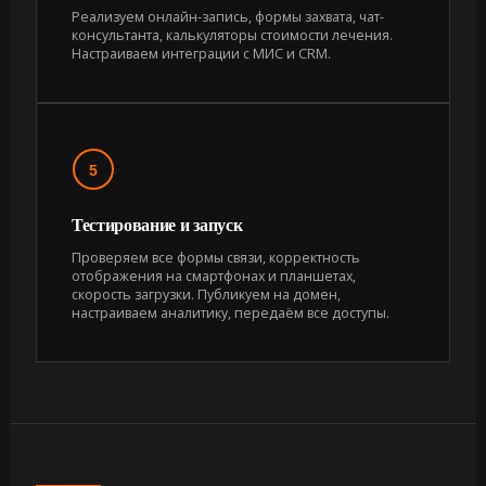
Реализуем онлайн-запись, формы захвата, чат-
консультанта, калькуляторы стоимости лечения.
Настраиваем интеграции с МИС и CRM.
5
Тестирование и запуск
Проверяем все формы связи, корректность
отображения на смартфонах и планшетах,
скорость загрузки. Публикуем на домен,
настраиваем аналитику, передаём все доступы.