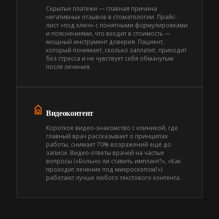
Скрытые платежи — главная причина
негативных отзывов в стоматологии. Прайс-
лист «под ключ» с понятными формулировками
и пояснениями, что входит в стоимость —
мощный инструмент доверия. Пациент,
который понимает, сколько заплатит, приходит
без стресса и не чувствует себя обманутым
после лечения.
Видеоконтент
Короткое видео-знакомство с клиникой, где
главный врач рассказывает о принципах
работы, снимает 70% возражений ещё до
записи. Видео-ответы врачей на частые
вопросы («Больно ли ставить имплант?», «Как
проходит лечение под микроскопом?»)
работают лучше любого текстового контента.