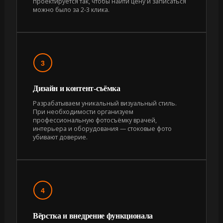
проектируется так, чтобы найти цену и записаться
можно было за 2-3 клика.
3
Дизайн и контент-съёмка
Разрабатываем уникальный визуальный стиль.
При необходимости организуем
профессиональную фотосъёмку врачей,
интерьера и оборудования — стоковые фото
убивают доверие.
4
Вёрстка и внедрение функционала