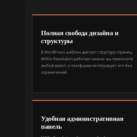
Полная свобода дизайна и
структуры
В WordPress шаблон диктует структуру страниц.
MODx Revolution работает иначе: вы приносите
любой макет, а платформа интегрирует его без
ограничений.
Удобная административная
панель