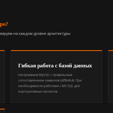
ро?
зируем на каждом уровне архитектуры
Гибкая работа с базой данных
Настраиваем MySQL с правильным
сопоставлением символов (utf8mb4). При
необходимости работаем с MS SQL для
корпоративных проектов.