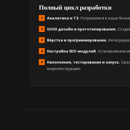
Полный цикл разработки
Аналитика и ТЗ.
Погружаемся в ваши бизнес
UI/UX дизайн и прототипирование.
Создаё
Вёрстка и программирование.
Интегрируе
Настройка SEO-модулей.
Устанавливаем инс
Наполнение, тестирование и запуск.
Загр
видеоинструкцию.