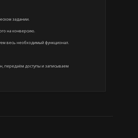
еском задании.
ого на конверсию.
уем весь необходимый функционал.
н, передаём доступы и записываем