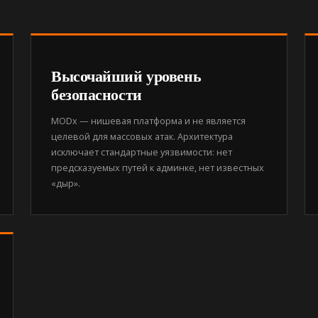
Высочайший уровень
безопасности
MODx — нишевая платформа и не является
целевой для массовых атак. Архитектура
исключает стандартные уязвимости: нет
предсказуемых путей к админке, нет известных
«дыр».