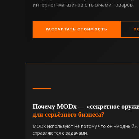
интернет-магазинов с тысячами товаров.
РАССЧИТАТЬ СТОИМОСТЬ
О
Почему MODx — «секретное оруж
для серьёзного бизнеса?
MODx используют не потому что он «модный». 
справляются с задачами.