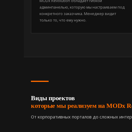
MODx Revolution обладает гибкой
админпанелью, которую мы настраиваем под
конкретного заказчика. Менеджер видит
только то, что ему нужно.
Виды проектов
которые мы реализуем на MODx Re
От корпоративных порталов до сложных интер