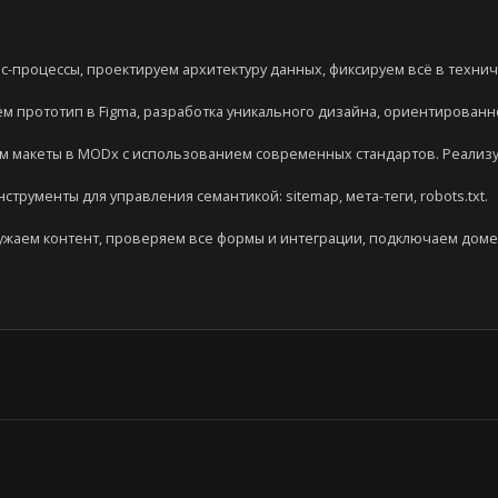
-процессы, проектируем архитектуру данных, фиксируем всё в технич
м прототип в Figma, разработка уникального дизайна, ориентированн
м макеты в MODx с использованием современных стандартов. Реализ
трументы для управления семантикой: sitemap, мета-теги, robots.txt.
ужаем контент, проверяем все формы и интеграции, подключаем доме