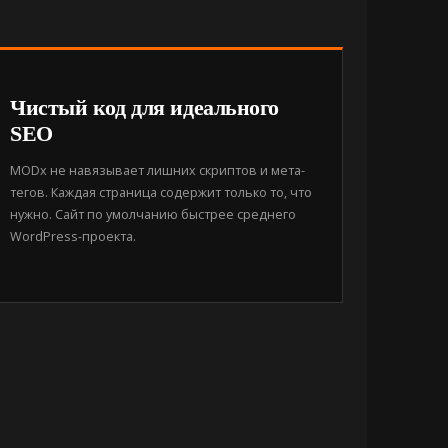
Чистый код для идеального
SEO
MODx не навязывает лишних скриптов и мета-
тегов. Каждая страница содержит только то, что
нужно. Сайт по умолчанию быстрее среднего
WordPress-проекта.