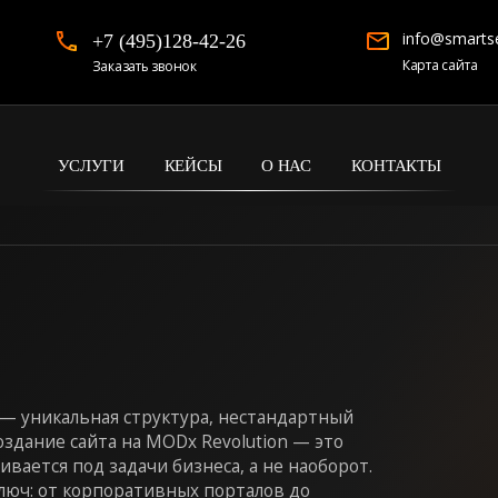
info@smartse
+7 (495)128-42-26
Карта сайта
Заказать звонок
УСЛУГИ
КЕЙСЫ
О НАС
КОНТАКТЫ
 — уникальная структура, нестандартный
здание сайта на MODx Revolution — это
вается под задачи бизнеса, а не наоборот.
юч: от корпоративных порталов до