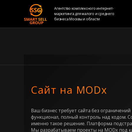
Агентство комплексного интернет-
маркетинга для малого и среднего
бизнеса Москвы и области
Сайт на MODx
Ваш бизнес требует сайта без ограничений
функционал, полный контроль над кодом. Со
именно такое решение. Платформа подстраи
Мы разрабатываем проекты на MODx под кл