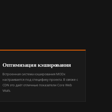
Оптимизация кэширования
Встроенная система кэширования MODx
настраивается под специфику проекта. В связке с
CDN это даёт отличные показатели Core Web
Vitals.