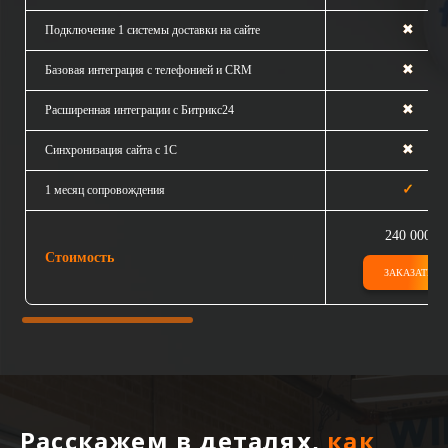
✖
Подключение 1 системы доставки на сайте
✖
Базовая интеграция с телефонией и CRM
✖
Расширенная интеграции с Битрикс24
✖
Синхронизация сайта с 1С
✓
1 месяц сопровождения
240 000
Стоимость
ЗАКАЗАТЬ
Расскажем в деталях,
как