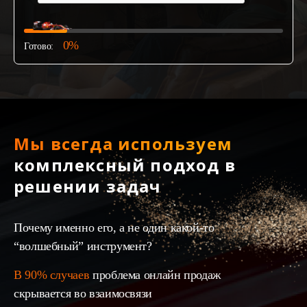
0%
Готово:
Мы всегда используем
комплексный подход в
решении задач
Почему именно его, а не один какой-то
“волшебный” инструмент?
В 90% случаев
проблема онлайн продаж
скрывается во взаимосвязи