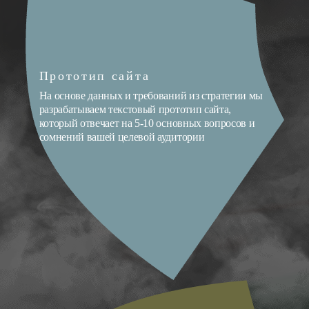
Прототип сайта
На основе данных и требований из стратегии мы
разрабатываем текстовый прототип сайта,
который отвечает на 5-10 основных вопросов и
сомнений вашей целевой аудитории