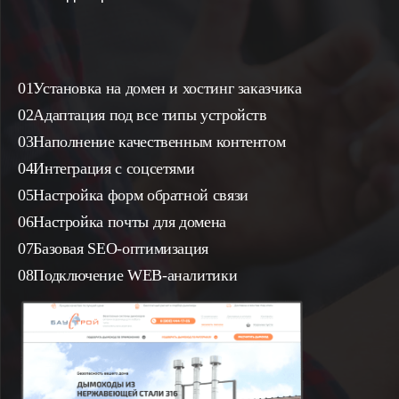
Установка на домен и хостинг заказчика
Адаптация под все типы устройств
Наполнение качественным контентом
Интеграция с соцсетями
Настройка форм обратной связи
Настройка почты для домена
Базовая SEO-оптимизация
Подключение WEB-аналитики