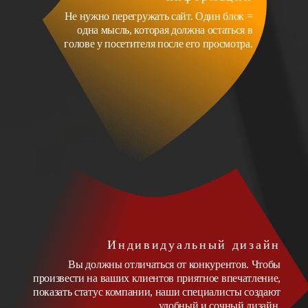
Не нужно перегружать сайт. Один блок =
одна мысль, которая должна остаться в
голове у посетителя после его просмотра.
Индивидуальный дизайн
Вы должны отличаться от конкурентов. Чтобы
произвести на ваших клиентов приятное впечатление,
показать статус компании, наши специалисты создают
удобный и сочный дизайн.