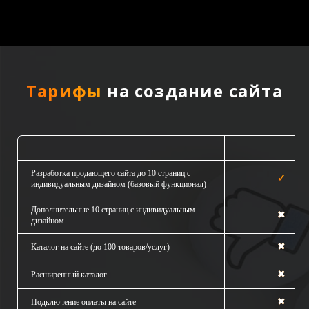
Тарифы
на создание сайта
Продающий са
Разработка продающего сайта до 10 страниц с
✓
индивидуальным дизайном (базовый функционал)
Дополнительные 10 страниц с индивидуальным
✖
дизайном
✖
Каталог на сайте (до 100 товаров/услуг)
✖
Расширенный каталог
✖
Подключение оплаты на сайте