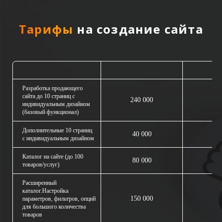
Тарифы
на создание сайта
Продаю
Разработка продающего
сайта до 10 страниц с
240 000
индивидуальным дизайном
(базовый функционал)
Дополнительные 10 страниц
40 000
с индивидуальным дизайном
Каталог на сайте (до 100
80 000
товаров/услуг)
Расширенный
каталог.Настройка
150 000
параметров, фильтров, опций
для большого количества
товаров