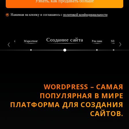
Нажимая на кпопку я соглашаюсь с
политикой конфидициальности
Создание сайта
Репутация
Маркетинг
Реклама
SEO
Ин
WORDPRESS – САМАЯ
ПОПУЛЯРНАЯ В МИРЕ
ПЛАТФОРМА ДЛЯ СОЗДАНИЯ
САЙТОВ.