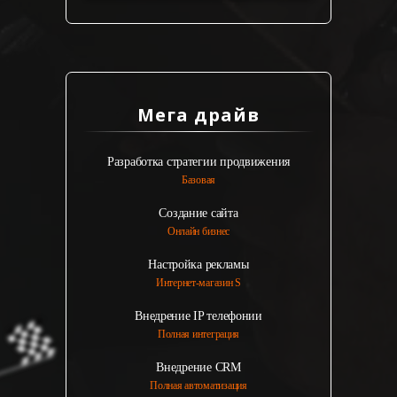
Мега драйв
Разработка стратегии продвижения
Базовая
Создание сайта
Онлайн бизнес
Настройка рекламы
Интернет-магазин S
Внедрение IP телефонии
Полная интеграция
Внедрение CRM
Полная автоматизация