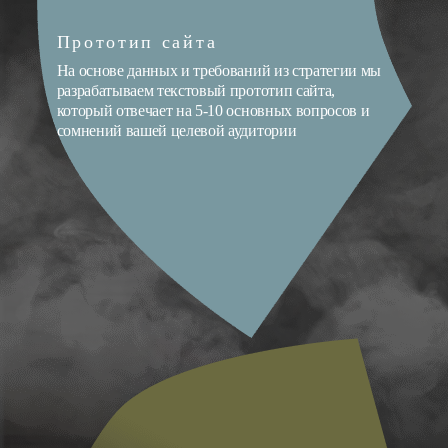
Прототип сайта
На основе данных и требований из стратегии мы
разрабатываем текстовый прототип сайта,
который отвечает на 5-10 основных вопросов и
сомнений вашей целевой аудитории