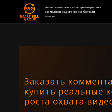
Агентство комплексного интернет-маркетинга
для малого и среднего бизнеса Москвы и
области
Заказать коммент
купить реальные 
роста охвата виде