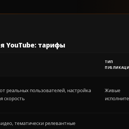
я YouTube: тарифы
ТИП
ПУБЛИКАЦ
от реальных пользователей, настройка
Живые
ая скорость
исполнит
видео, тематически релевантные