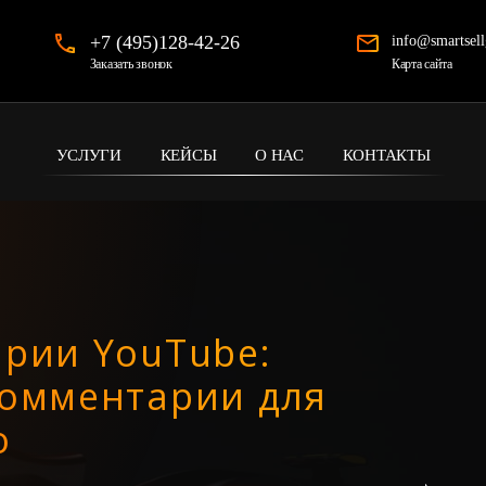
+7 (495)128-42-26
info@smartsell
Карта сайта
Заказать звонок
УСЛУГИ
КЕЙСЫ
О НАС
КОНТАКТЫ
арии YouTube:
комментарии для
о