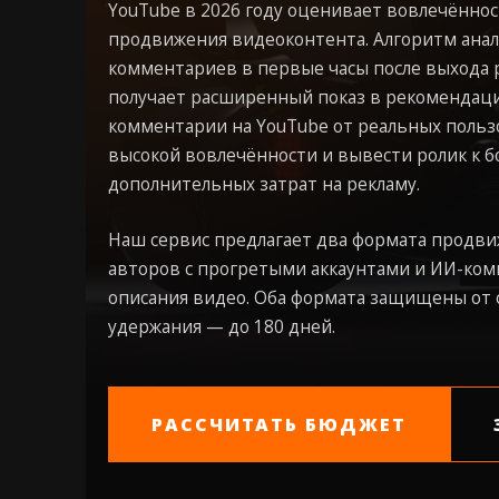
YouTube в 2026 году оценивает вовлечённос
продвижения видеоконтента. Алгоритм анал
комментариев в первые часы после выхода 
получает расширенный показ в рекомендация
комментарии на YouTube от реальных польз
высокой вовлечённости и вывести ролик к 
дополнительных затрат на рекламу.
Наш сервис предлагает два формата продв
авторов с прогретыми аккаунтами и ИИ-ком
описания видео. Оба формата защищены от 
удержания — до 180 дней.
РАССЧИТАТЬ БЮДЖЕТ