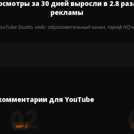
смотры за 30 дней выросли в 2.8 ра
рекламы
ouTube Studio, кейс: образовательный канал, тариф HQ
 комментарии для YouTube
02
ШАГ 2