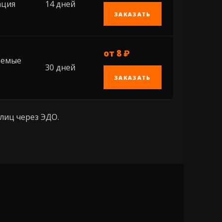
ация
14 дней
ЗАКАЗАТЬ
от 8 ₽
аемые
30 дней
ЗАКАЗАТЬ
лиц через ЭДО.