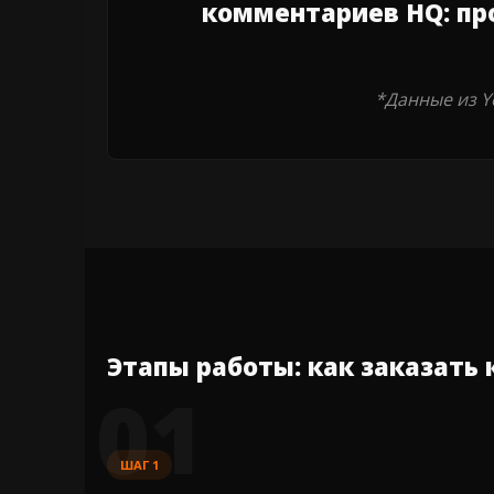
комментариев HQ: про
*Данные из Y
Этапы работы: как заказать
01
ШАГ 1