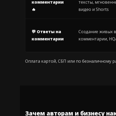
комментарии
тексты, мгновенн
🔥
видео и Shorts
💬 Ответы на
Создание живых в
комментарии
комментарии, HQ
Оплата картой, СБП или по безналичному 
Зачем авторам и бизнесу на