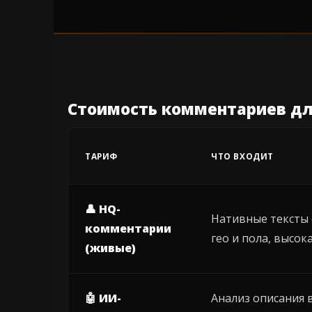
Стоимость комментариев дл
ТАРИФ
ЧТО ВХОДИТ
👤 HQ-
Нативные тексты 
комментарии
гео и пола, высок
(живые)
🤖 ИИ-
Анализ описания 