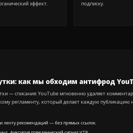
рганический эффект.
подписку.
утки: как мы обходим антифрод You
тки — списания: YouTube мгновенно удаляет комментар
кому регламенту, который делает каждую публикацию 
ли ленту рекомендаций — без прямых ссылок.
унд, фиксируя поведенческий сигнал VTR.