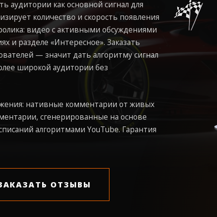
ть аудитории как основной сигнал для
изирует количество и скорость появления
ролика: видео с активными обсуждениями
х и разделе «Интересное». Заказать
ователей — значит дать алгоритму сигнал
более широкой аудитории без
ижения: нативные комментарии от живых
ментарии, сгенерированные на основе
списаний алгоритмами YouTube. Гарантия
ЗАКАЗАТЬ ОТЗЫВЫ