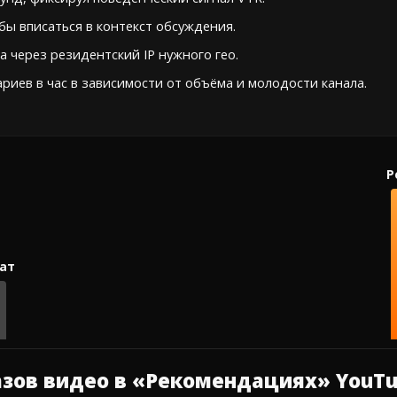
ы вписаться в контекст обсуждения.
а через резидентский IP нужного гео.
риев в час в зависимости от объёма и молодости канала.
азов видео в «Рекомендациях» YouTub