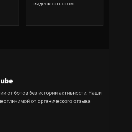
видеоконтентом.
Tube
ии от ботов без истории активности. Наши
неотличимой от органического отзыва