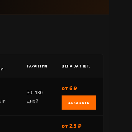
ГАРАНТИЯ
ЦЕНА ЗА 1 ШТ.
ИИ
от 6 ₽
30–180
ели
дней
ЗАКАЗАТЬ
от 2.5 ₽