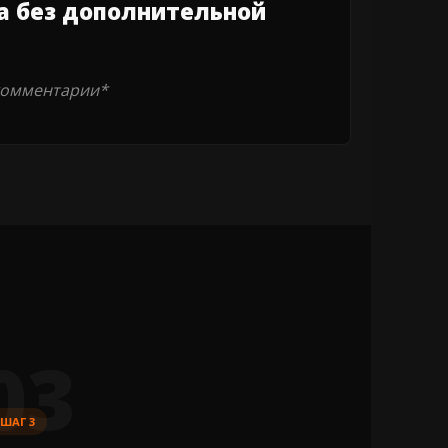
за без дополнительной
-комментарии*
03
ШАГ 3