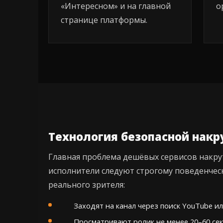
«Интересном» и на главной
о
странице платформы.
Технология безопасной накр
Главная проблема дешёвых сервисов накру
исполнители следуют строгому поведенчес
реального зрителя:
Заходят на канал через поиск YouTube и
Просматривают ролик не менее 20–60 сек