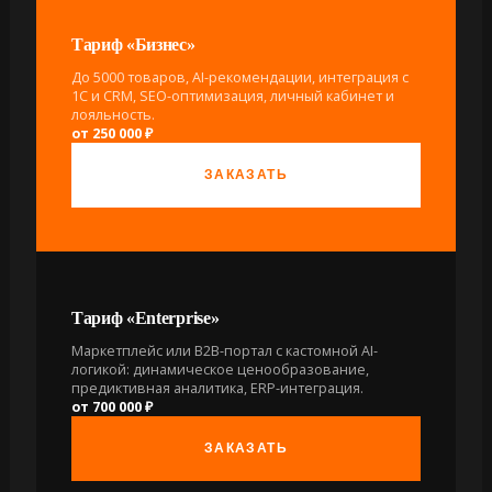
Тариф «Бизнес»
До 5000 товаров, AI-рекомендации, интеграция с
1С и CRM, SEO-оптимизация, личный кабинет и
лояльность.
от 250 000 ₽
ЗАКАЗАТЬ
Тариф «Enterprise»
Маркетплейс или B2B-портал с кастомной AI-
логикой: динамическое ценообразование,
предиктивная аналитика, ERP-интеграция.
от 700 000 ₽
ЗАКАЗАТЬ