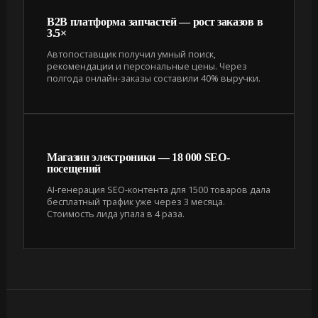
B2B платформа запчастей — рост заказов в
3.5×
Автопоставщик получил умный поиск,
рекомендации и персональные цены. Через
полгода онлайн-заказы составили 40% выручки.
Магазин электроники — 18 000 SEO-
посещений
AI-генерация SEO-контента для 1500 товаров дала
бесплатный трафик уже через 3 месяца.
Стоимость лида упала в 4 раза.