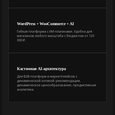
WordPress + WooCommerce + AI
Гибкая платформа с ИИ-плагинами. Удобна для
магазинов любого масштаба с бюджетом от 120
000 ₽.
Кастомная AI-архитектура
Для B2B-платформ и маркетплейсов с
динамической логикой: рекомендации,
динамическое ценообразование, предиктивная
аналитика.