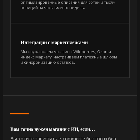
оптимизированные описания для сотен и тысяч
позиций за часы вместо недель.
Интеграции с маркетплейсами
Мы подключаем магазин к Wildberries, Ozon и
Яндекс.Маркету, настраиваем платёжные шлюзы
и синхронизацию остатков.
Вам точно нужен магазин с ИИ, если…
Вы хотите запустить e-commerce быстро и без