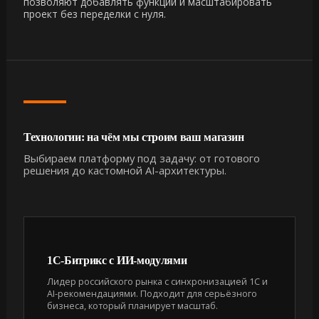
позволяют добавлять функции и масштабировать
проект без переделки с нуля.
Технологии: на чём мы строим ваш магазин
Выбираем платформу под задачу: от готового
решения до кастомной AI-архитектуры.
1С-Битрикс с ИИ-модулями
Лидер российского рынка с синхронизацией 1С и
AI-рекомендациями. Подходит для серьёзного
бизнеса, который планирует масштаб.