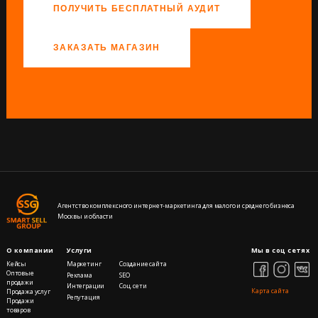
ПОЛУЧИТЬ БЕСПЛАТНЫЙ АУДИТ
ЗАКАЗАТЬ МАГАЗИН
Агентство комплексного интернет-маркетинга для малого и среднего бизнеса
Москвы и области
О компании
Услуги
Мы в соц сетях
Кейсы
Маркетинг
Создание сайта
Оптовые
Реклама
SEO
продажи
Интеграции
Cоц. сети
Карта сайта
Продажа услуг
Репутация
Продажи
товаров