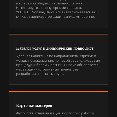
мастера и свободного временного окна.
Интегрируется с популярными сервисами:
YCLIENTS, Sonline, Dikidi. Клиент записывается за 3
клика, администратор видит запись мгновенно.
Каталог услуг и динамический прайс-лист
Удобная навигация по направлениям: стрижки и
укладки, окрашивание, ногтевой сервис, уходовые
процедуры, брови и ресницы. Прайс обновляется
через административную панель без
разработчика — за 2 минуты.
Карточки мастеров
Фото, стаж, специализация, портфолио работ и