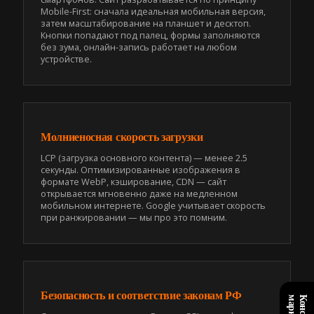
Mobile-First: сначала идеальная мобильная версия,
затем масштабирование на планшет и десктоп.
Кнопки попадают под палец, формы заполняются
без зума, онлайн-запись работает на любом
устройстве.
Молниеносная скорость загрузки
LCP (загрузка основного контента) — менее 2.5
секунды. Оптимизированные изображения в
формате WebP, кэширование, CDN — сайт
открывается мгновенно даже на медленном
мобильном интернете. Google учитывает скорость
при ранжировании — мы про это помним.
Безопасность и соответствие законам РФ