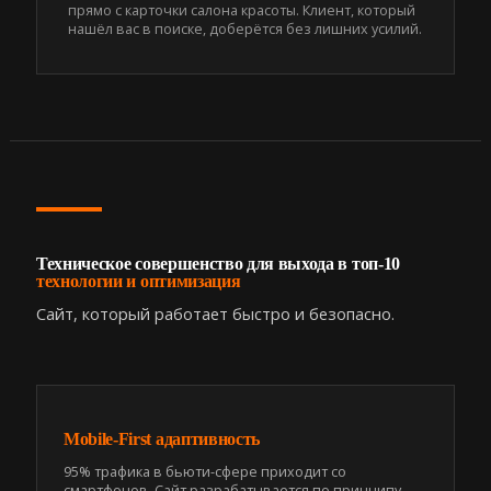
прямо с карточки салона красоты. Клиент, который
нашёл вас в поиске, доберётся без лишних усилий.
Техническое совершенство для выхода в топ-10
технологии и оптимизация
Сайт, который работает быстро и безопасно.
Mobile-First адаптивность
95% трафика в бьюти-сфере приходит со
смартфонов. Сайт разрабатывается по принципу