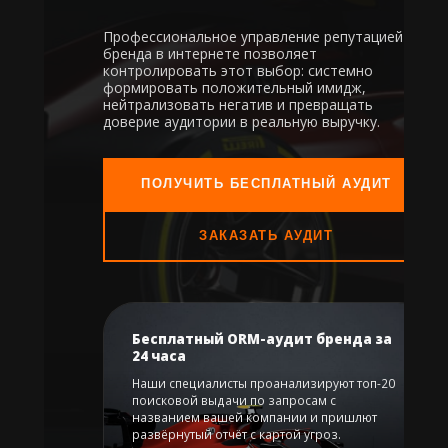
Профессиональное управление репутацией
бренда в интернете позволяет
контролировать этот выбор: системно
формировать положительный имидж,
нейтрализовать негатив и превращать
доверие аудитории в реальную выручку.
ПОЛУЧИТЬ БЕСПЛАТНЫЙ АУДИТ
ЗАКАЗАТЬ АУДИТ
Бесплатный ORM-аудит бренда за
24 часа
Наши специалисты проанализируют топ-20
поисковой выдачи по запросам с
названием вашей компании и пришлют
развёрнутый отчёт с картой угроз.