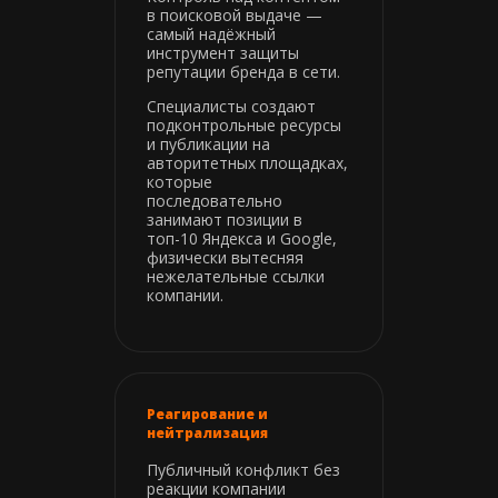
в поисковой выдаче —
самый надёжный
инструмент защиты
репутации бренда в сети.
Специалисты создают
подконтрольные ресурсы
и публикации на
авторитетных площадках,
которые
последовательно
занимают позиции в
топ-10 Яндекса и Google,
физически вытесняя
нежелательные ссылки
компании.
Реагирование и
нейтрализация
Публичный конфликт без
реакции компании