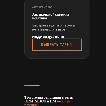
АНТИКРИЗИС
Антикризис / удаление
негатива
Быстрая защита от волны
негативных отзывов
индивидуально
ВЫБРАТЬ ТАРИФ
Три столпа репутации в сети:
ORM, SERM и HM —
в чём
разница?