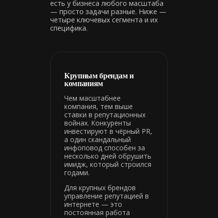
есть у бизнеса любого масштаба
— просто задачи разные. Ниже —
четыре ключевых сегмента и их
специфика.
Крупным брендам и
компаниям
Чем масштабнее
компания, тем выше
ставки в репутационных
войнах. Конкуренты
инвестируют в чёрный PR,
а один скандальный
инфоповод способен за
несколько дней обрушить
имидж, который строился
годами.
Для крупных брендов
управление репутацией в
интернете — это
постоянная работа