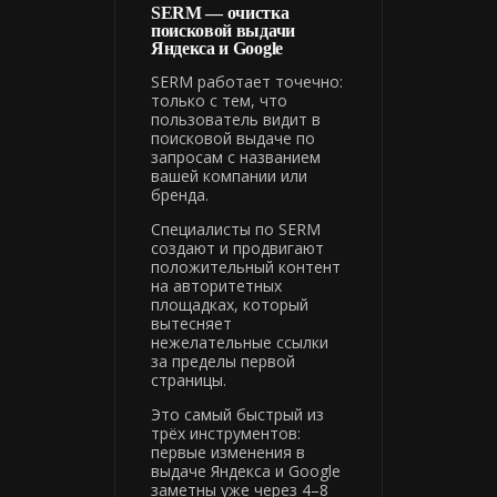
SERM — очистка
поисковой выдачи
Яндекса и Google
SERM работает точечно:
только с тем, что
пользователь видит в
поисковой выдаче по
запросам с названием
вашей компании или
бренда.
Специалисты по SERM
создают и продвигают
положительный контент
на авторитетных
площадках, который
вытесняет
нежелательные ссылки
за пределы первой
страницы.
Это самый быстрый из
трёх инструментов:
первые изменения в
выдаче Яндекса и Google
заметны уже через 4–8