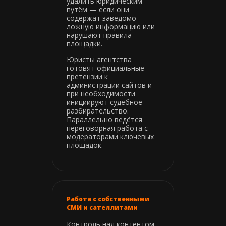
удалить юридическим
путём — если они
содержат заведомо
ложную информацию или
нарушают правила
площадки.
Юристы агентства
готовят официальные
претензии к
администрации сайтов и
при необходимости
инициируют судебное
разбирательство.
Параллельно ведётся
переговорная работа с
модераторами ключевых
площадок.
Работа с собственными
СМИ и сателлитами
Контроль над контентом