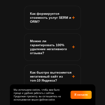
Как формируется
стоимость услуг SERM и
ORM?
Можно ли
гарантировать 100%
удаление негативного
отзыва?
Как быстро вытесняется
негативный сайт из
топ-10 Яндекса?
Мы используем cookies, чтобы вам было
проще и удобнее работать с сайтом.
Я согласен
Продолжая просмотр, вы соглашаетесь на
использование ваших файлов cookie.
Безопасно ли
использовать скрытый