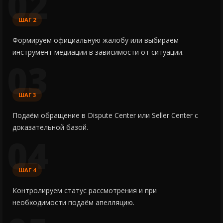
02
ШАГ 2
Формируем официальную жалобу или выбираем
инструмент медиации в зависимости от ситуации.
03
ШАГ 3
Подаём обращение в Dispute Center или Seller Center с
доказательной базой.
04
ШАГ 4
Контролируем статус рассмотрения и при
необходимости подаём апелляцию.