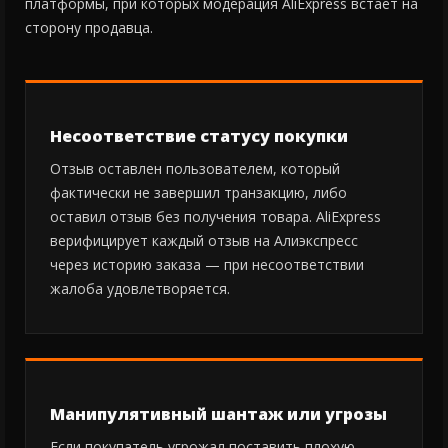
платформы, при которых модерация AliExpress встаёт на
сторону продавца.
Несоответствие статусу покупки
Отзыв оставлен пользователем, который
фактически не завершил транзакцию, либо
оставил отзыв без получения товара. AliExpress
верифицирует каждый отзыв на Алиэкспресс
через историю заказа — при несоответствии
жалоба удовлетворяется.
Манипулятивный шантаж или угрозы
Если покупатель угрожал поставить плохую