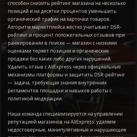
способен снизить рейтинг магазина на несколько
позиций и на десятки процентов уменьшить
органический трафик на карточки товаров.
Алгоритм маркетплейса жёстко учитывает DSR-
рейтинг и процент положительных отзывов при
ранжировании в поиске — магазин с низкими
оценками теряет позиции и органические
продажи без каких-либо других нарушений.
Удалить отзыв с AliExpress через официальные
механизмы платформы и защитить DSR-рейтинг
— задача, требующая знания внутренних
регламентов площадки и навыков работы с
политикой модерации.
Наша команда специализируется на управлении
репутацией магазинов на AliExpress: удаляем
недостоверные, манипулятивные и нарушающие