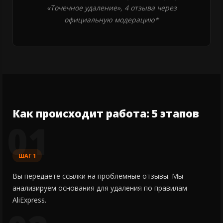
«Точечное удаление», 4 отзыва через
официальную модерацию*
Как происходит работа: 5 этапов
01
ШАГ 1
Вы передаёте ссылки на проблемные отзывы. Мы
анализируем основания для удаления по правилам
AliExpress.