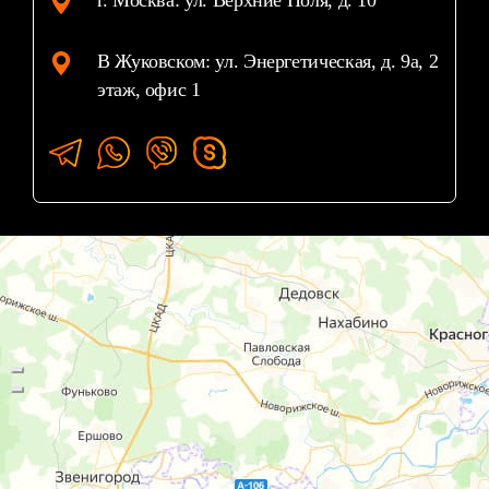
г. Москва: ул. Верхние Поля, д. 10
В Жуковском: ул. Энергетическая, д. 9а, 2
этаж, офис 1