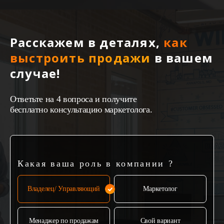
Расскажем в деталях,
как
выстроить продажи
в вашем
случае!
Ответьте на 4 вопроса и получите
бесплатно консультацию маркетолога.
Какая ваша роль в компании ?
Владелец/ Управляющий
Маркетолог
Менаджер по продажам
Свой вариант