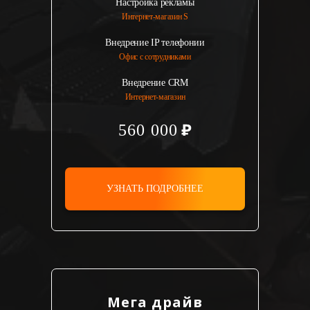
Настройка рекламы
Интернет-магазин S
Внедрение IP телефонии
Офис с сотрудниками
Внедрение CRM
Интернет-магазин
560 000
УЗНАТЬ ПОДРОБНЕЕ
Мега драйв