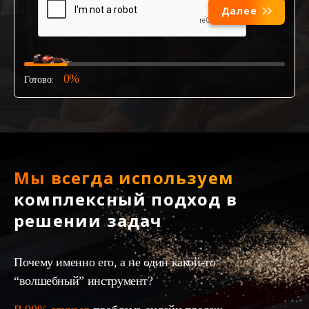
Далее
0%
Готово:
Мы всегда используем
комплексный подход в
решении задач
Почему именно его, а не один какой-то
“волшебный” инструмент?