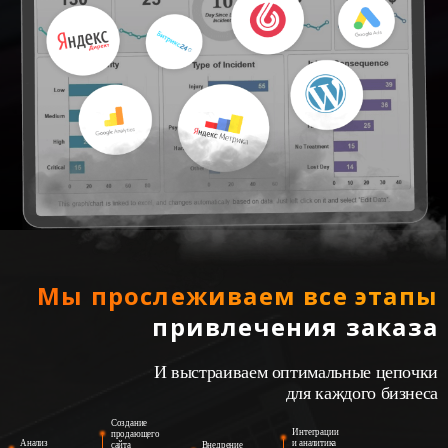
Мы прослеживаем все этапы
привлечения заказа
И выстраиваем оптимальные цепочки
для каждого бизнеса
Создание
Интеграции
продающего
Анализ
и аналитика
сайта
Внедрение