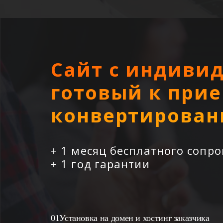
Сайт с индиви
готовый к при
конвертирован
+ 1 месяц бесплатного сопр
+ 1 год гарантии
Установка на домен и хостинг заказчика