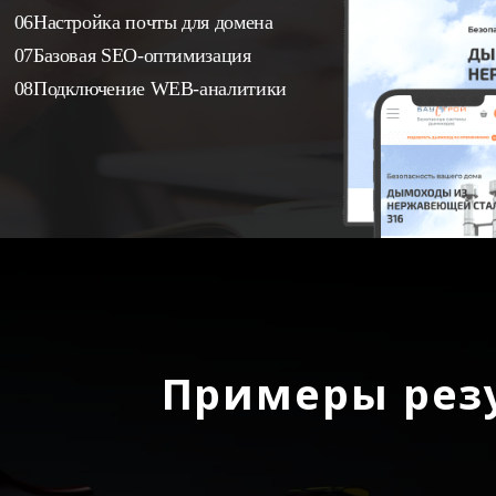
Настройка почты для домена
Базовая SEO-оптимизация
Подключение WEB-аналитики
Примеры рез