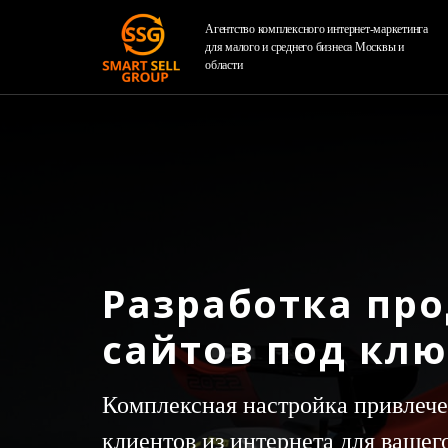
Агентство комплексного интернет-маркетинга
для малого и среднего бизнеса Москвы и
области
Разработка пр
сайтов под кл
Комплексная настройка привлече
клиентов из интернета для вашег