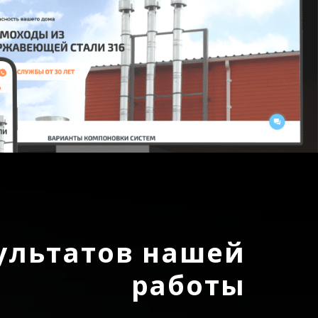
ультатов нашей
работы