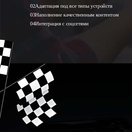
Адаптация под все типы устройств
Наполнение качественным контентом
Интеграция с соцсетями