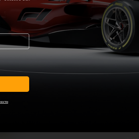
ности