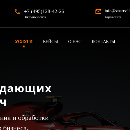
+7 (495)128-42-26
info@smartsell
Карта сайта
Заказать звонок
УСЛУГИ
КЕЙСЫ
О НАС
КОНТАКТЫ
одающих
юч
ния и обработки
о бизнеса.