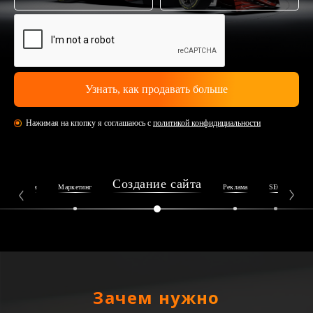
Нажимая на кпопку я соглашаюсь с
политикой конфидициальности
Создание сайта
Репутация
Маркетинг
Реклама
SEO
Ин
Зачем нужно