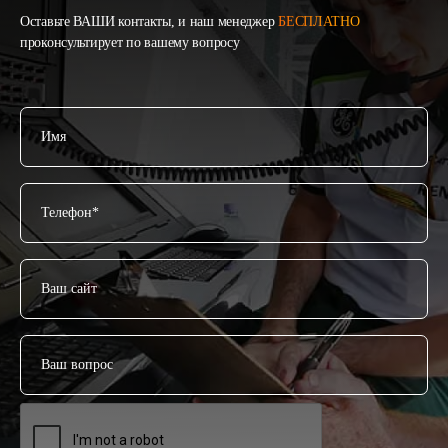
Оставьте ВАШИ контакты, и наш менеджер
БЕСПЛАТНО
проконсультирует по вашему вопросу