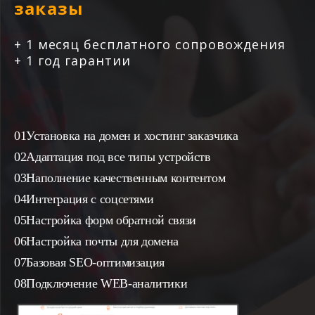
заказы
+ 1 месяц бесплатного сопровождения
+ 1 год гарантии
Установка на домен и хостинг заказчика
Адаптация под все типы устройств
Наполнение качественным контентом
Интеграция с соцсетями
Настройка форм обратной связи
Настройка почты для домена
Базовая SEO-оптимизация
Подключение WEB-аналитики