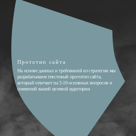
Прототип сайта
На основе данных и требований из стратегии мы
разрабатываем текстовый прототип сайта,
который отвечает на 5-10 основных вопросов и
сомнений вашей целевой аудитории