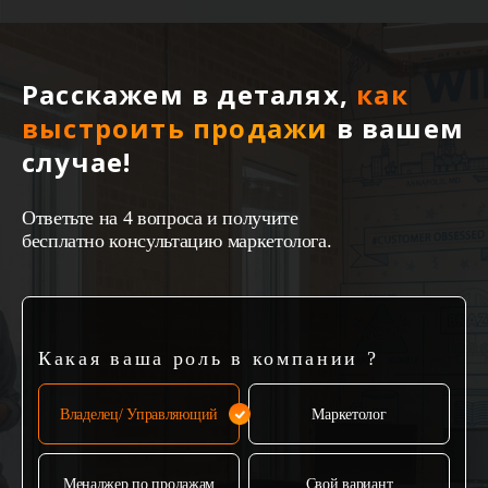
Расскажем в деталях,
как
выстроить продажи
в вашем
случае!
Ответьте на 4 вопроса и получите
бесплатно консультацию маркетолога.
Какая ваша роль в компании ?
Владелец/ Управляющий
Маркетолог
Менаджер по продажам
Свой вариант