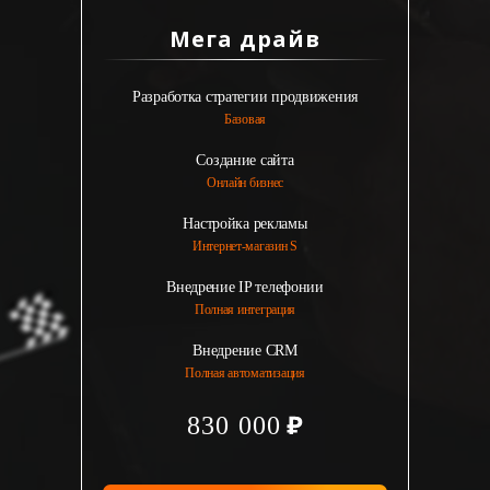
Мега драйв
Разработка стратегии продвижения
Базовая
Создание сайта
Онлайн бизнес
Настройка рекламы
Интернет-магазин S
Внедрение IP телефонии
Полная интеграция
Внедрение CRM
Полная автоматизация
830 000