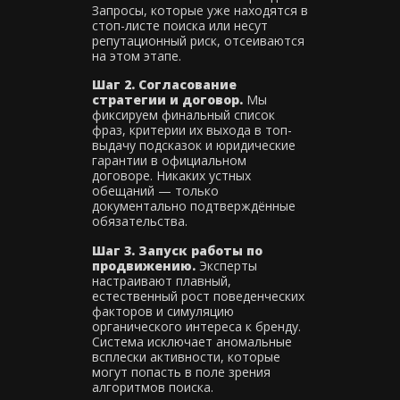
Запросы, которые уже находятся в
стоп-листе поиска или несут
репутационный риск, отсеиваются
на этом этапе.
Шаг 2. Согласование
стратегии и договор.
Мы
фиксируем финальный список
фраз, критерии их выхода в топ-
выдачу подсказок и юридические
гарантии в официальном
договоре. Никаких устных
обещаний — только
документально подтверждённые
обязательства.
Шаг 3. Запуск работы по
продвижению.
Эксперты
настраивают плавный,
естественный рост поведенческих
факторов и симуляцию
органического интереса к бренду.
Система исключает аномальные
всплески активности, которые
могут попасть в поле зрения
алгоритмов поиска.