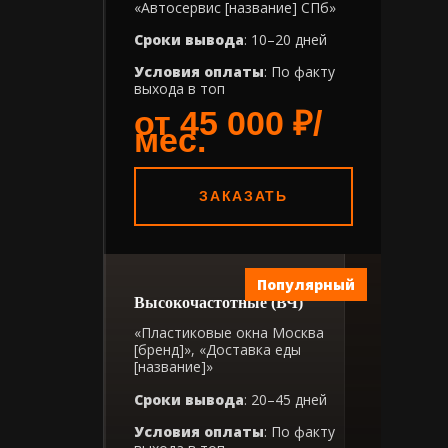
«Автосервис [название] СПб»
Сроки вывода
: 10–20 дней
Условия оплаты
: По факту
выхода в топ
от 45 000 ₽/
мес.
ЗАКАЗАТЬ
Популярный
Высокочастотные (ВЧ)
«Пластиковые окна Москва
[бренд]», «Доставка еды
[название]»
Сроки вывода
: 20–45 дней
Условия оплаты
: По факту