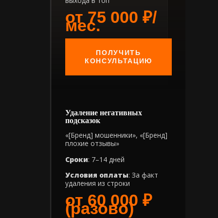
выхода в топ
от 75 000 ₽/
мес.
ПОЛУЧИТЬ
КОНСУЛЬТАЦИЮ
Удаление негативных
подсказок
«[Бренд] мошенники», «[Бренд]
плохие отзывы»
Сроки
: 7–14 дней
Условия оплаты
: За факт
удаления из строки
от 60 000 ₽
(разово)