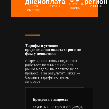
дней
оплата
регион
СТОИМОСТЬ
ВРЕМЯ
ПО ФАКТУ
УЧЁТ ГЕО
КЛИКА
ВЫВОДА
Тарифы и условия
продвижения: оплата строго по
факту появления
Накрутка поисковых подсказок
работает по уникальной для
рынка модели: вы платите не за
процесс, а за результат. Ниже —
базовые тарифы по типам
запросов.
Брендовые запросы
«Купить квартиру в ЖК [имя]»,