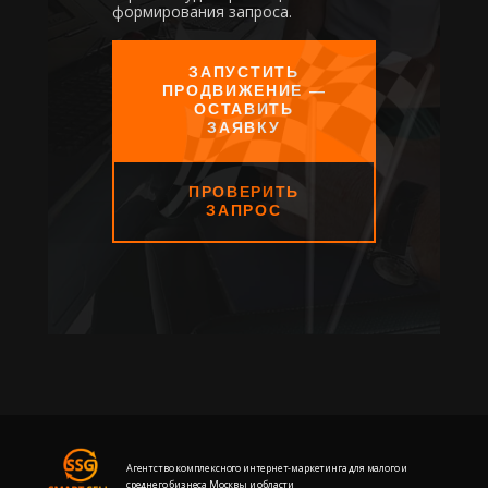
формирования запроса.
ЗАПУСТИТЬ
ПРОДВИЖЕНИЕ —
ОСТАВИТЬ
ЗАЯВКУ
ПРОВЕРИТЬ
ЗАПРОС
Агентство комплексного интернет-маркетинга для малого и
среднего бизнеса Москвы и области