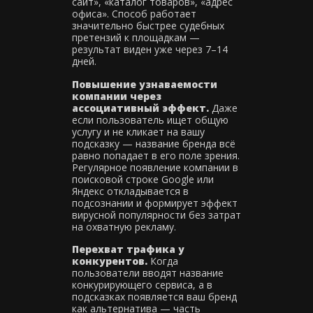
сайт», «каталог товаров», «адрес
офиса». Способ работает
значительно быстрее судебных
претензий к площадкам —
результат виден уже через 7–14
дней.
Повышение узнаваемости
компании через
ассоциативный эффект.
Даже
если пользователь ищет общую
услугу и не кликает на вашу
подсказку — название бренда всё
равно попадает в его поле зрения.
Регулярное появление компании в
поисковой строке Google или
Яндекс откладывается в
подсознании и формирует эффект
вирусной популярности без затрат
на охватную рекламу.
Перехват трафика у
конкурентов.
Когда
пользователи вводят название
конкурирующего сервиса, а в
подсказках появляется ваш бренд
как альтернатива — часть