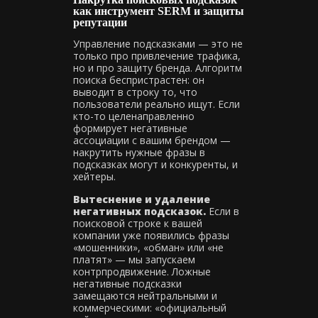
как инструмент SERM и защиты
репутации
Управление подсказками — это не
только про привлечение трафика,
но и про защиту бренда. Алгоритм
поиска беспристрастен: он
выводит в строку то, что
пользователи реально ищут. Если
кто-то целенаправленно
формирует негативные
ассоциации с вашим брендом —
накрутить нужные фразы в
подсказках могут и конкуренты, и
хейтеры.
Вытеснение и удаление
негативных подсказок.
Если в
поисковой строке к вашей
компании уже появились фразы
«мошенники», «обман» или «не
платят» — мы запускаем
контрпродвижение. Ложные
негативные подсказки
замещаются нейтральными и
коммерческими: «официальный