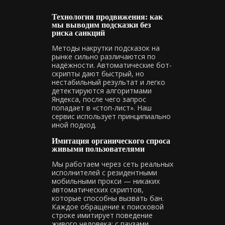
Технология продвижения: как
мы выводим подсказки без
риска санкций
Методы накрутки подсказок на
рынке сильно различаются по
надёжности. Автоматические бот-
скрипты дают быстрый, но
нестабильный результат и легко
детектируются алгоритмами
Яндекса, после чего запрос
попадает в «стоп-лист». Наш
сервис использует принципиально
иной подход.
Имитация органического спроса
живыми пользователями
Мы работаем через сеть реальных
исполнителей с резидентными
мобильными прокси — никаких
автоматических скриптов,
которые способны вызвать бан.
Каждое обращение к поисковой
строке имитирует поведение
живого человека: с паузами,