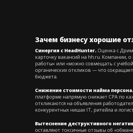
Зачем бизнесу хорошие от
Синергия с HeadHunter.
Оценка с Дрим
карточку вакансий на hh.ru. Компании, о
работы» или «можно совмещать с учёбой
органических откликов — что сокращает
бюджета.
Снижение стоимости найма персона
платформе напрямую снижает CPA по ка
откликаются на объявления работодател
конкурентных нишах IT, ритейла и логис
Вытеснение деструктивного негатив
оставляют токсичные отзывы об «обмане