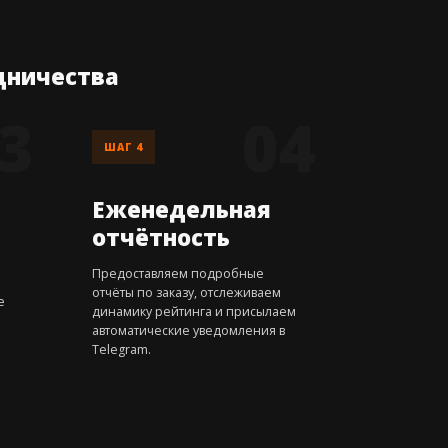
дничества
ШАГ 4
Еженедельная
отчётность
Предоставляем подробные
отчёты по заказу, отслеживаем
е
динамику рейтинга и присылаем
автоматические уведомления в
Telegram.