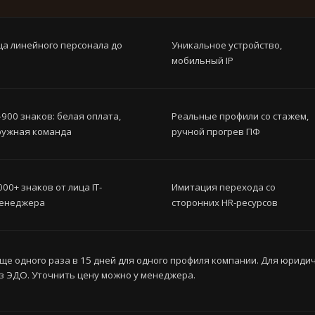
ца линейного персонала до
Уникальное устройство,
мобильный IP
900 знаков: белая оплата,
Реальные профили со стажем,
дружная команда
ручной прогрев ПФ
00+ знаков от лица IT-
Имитация перехода со
менеджера
сторонних HR-ресурсов
е одного раза в 15 дней для одного профиля компании. Для юридич
 ЭДО. Уточнить цену можно у менеджера.