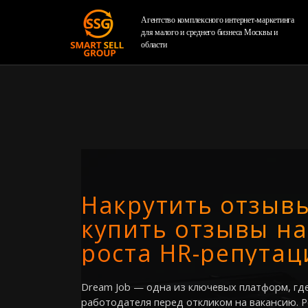
Агентство комплексного интернет-маркетинга
для малого и среднего бизнеса Москвы и
области
Накрутить отзывы
купить отзывы н
роста HR-репутац
Dream Job — одна из ключевых платформ, гд
работодателя перед откликом на вакансию. Р