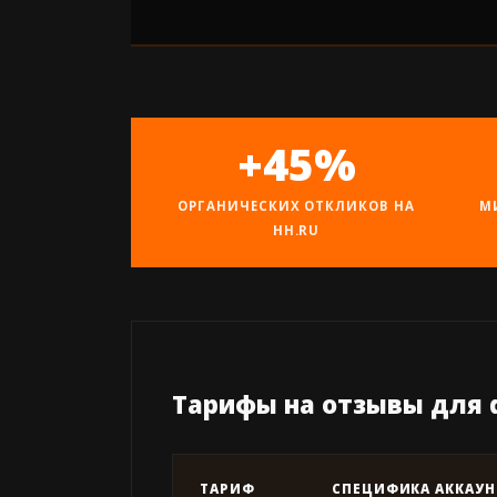
+45%
ОРГАНИЧЕСКИХ ОТКЛИКОВ НА
М
HH.RU
Тарифы на отзывы для d
ТАРИФ
СПЕЦИФИКА АККАУН