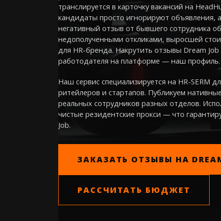
транслируется в карточку вакансий на HeadHun
кандидаты просто игнорируют объявления, 
негативный отзыв от бывшего сотрудника о
недополученными откликами, выросшей сто
для HR-бренда. Накрутить отзывы Dream Job
работодателя на платформе — наш профиль.
Наш сервис специализируется на HR-SERM для
ритейлеров и стартапов. Публикуем нативны
реальных сотрудников разных отделов. Испо
чистые резидентские прокси — что гаранти
Job.
ЗАКАЗАТЬ ОТЗЫВЫ НА DREA
РАССЧИТАТЬ БЮДЖЕТ