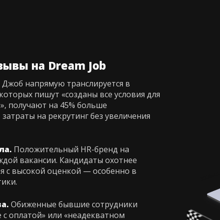
зывы на Dream Job
 Джоб напрямую транслируется в
 которых пишут «созданы все условия для
», получают на 45% больше
 затраты на рекрутинг без увеличения
ла.
Положительный HR-бренд на
ждой вакансии. Кандидаты охотнее
я с высокой оценкой — особенно в
тики.
а.
Обиженные бывшие сотрудники
 с оплатой» или «неадекватном