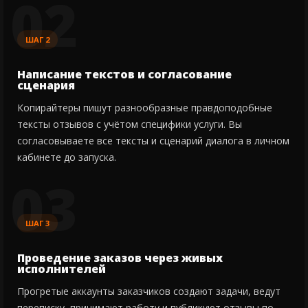
02
ШАГ 2
Написание текстов и согласование
сценария
Копирайтеры пишут разнообразные правдоподобные
тексты отзывов с учётом специфики услуги. Вы
согласовываете все тексты и сценарий диалога в личном
кабинете до запуска.
03
ШАГ 3
Проведение заказов через живых
исполнителей
Прогретые аккаунты заказчиков создают задачи, ведут
переписку, принимают работу и публикуют отзывы по