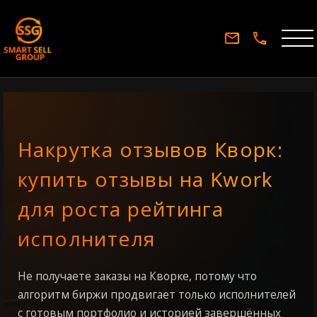
Накрутка отзывов Кворк:
купить отзывы на Kwork
для роста рейтинга
исполнителя
Не получаете заказы на Кворке, потому что
алгоритм биржи продвигает только исполнителей
с готовым портфолио и историей завершённых