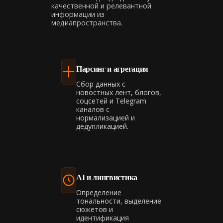
качественной и релевантной
информации из
медиапространства.
Парсинг и агрегация
Сбор данных с
новостных лент, блогов,
соцсетей и Telegram
каналов с
нормализацией и
дедупликацией.
AI и лингвистика
Определение
тональности, выделение
сюжетов и
идентификация