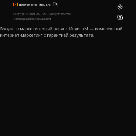
info@smartsellgroup.ru
Copyright © 2010-2021 SSG. All rights reserved.
Политика конфиденциальности
Входит в маркетинговый альянс
ИндигоМ
— комплексный
интернет-маркетинг с гарантией результата.