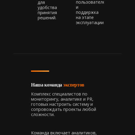
пользователей
для
и
удобства
поддержка
принятия
на этапе
решений.
эксплуатации.
Наша команда
экспертов
Комплекс специалистов по
мониторингу, аналитике и PR,
готовых настроить систему и
сопровождать проекты любой
сложности.
Команда включает аналитиков,