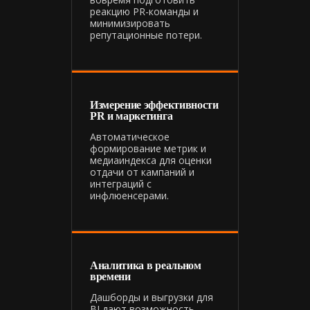
реакцию PR-команды и
минимизировать
репутационные потери.
Измерение эффективности
PR и маркетинга
Автоматическое
формирование метрик и
медиаиндекса для оценки
отдачи от кампаний и
интеграций с
инфлюенсерами.
Аналитика в реальном
времени
Дашборды и выгрузки для
BI дают возможность