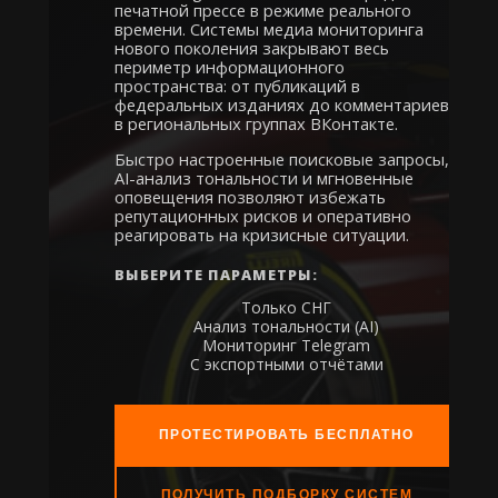
печатной прессе в режиме реального
времени. Системы медиа мониторинга
нового поколения закрывают весь
периметр информационного
пространства: от публикаций в
федеральных изданиях до комментариев
в региональных группах ВКонтакте.
Быстро настроенные поисковые запросы,
AI-анализ тональности и мгновенные
оповещения позволяют избежать
репутационных рисков и оперативно
реагировать на кризисные ситуации.
ВЫБЕРИТЕ ПАРАМЕТРЫ:
Только СНГ
Анализ тональности (AI)
Мониторинг Telegram
С экспортными отчётами
ПРОТЕСТИРОВАТЬ БЕСПЛАТНО
ПОЛУЧИТЬ ПОДБОРКУ СИСТЕМ