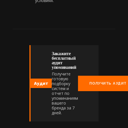
условиях.
Закажите
бесплатный
аудит
упоминаний
Получите
готовую
Аудит
подборку
ПОЛУЧИТЬ АУДИТ
систем и
отчет по
упоминаниям
вашего
бренда за 7
дней.