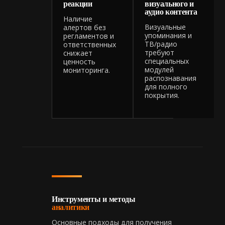
реакции
визуального и
аудио контента
Наличие
Визуальные
алертов без
упоминания и
регламентов и
ТВ/радио
ответственных
требуют
снижает
специальных
ценность
модулей
мониторинга.
распознавания
для полного
покрытия.
Инструменты и методы
аналитики
Основные подходы для получения