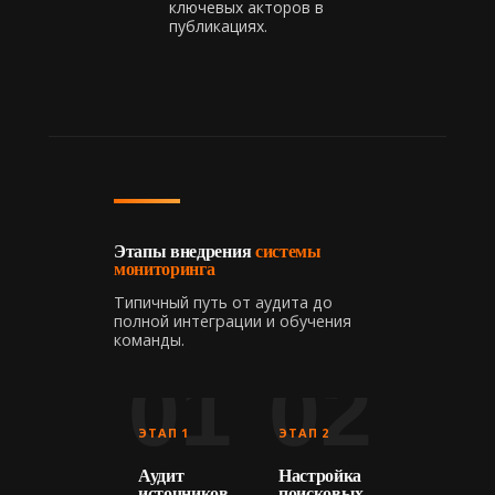
ключевых акторов в
публикациях.
Этапы внедрения
системы
мониторинга
Типичный путь от аудита до
полной интеграции и обучения
команды.
01
02
ЭТАП 1
ЭТАП 2
Аудит
Настройка
источников
поисковых