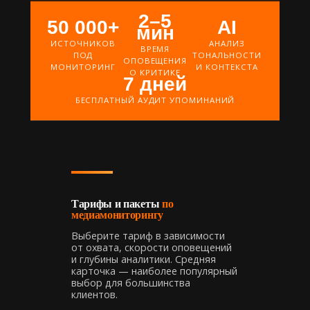
2–5
50 000+
AI
мин
ИСТОЧНИКОВ
АНАЛИЗ
ВРЕМЯ
ПОД
ТОНАЛЬНОСТИ
ОПОВЕЩЕНИЯ
МОНИТОРИНГ
И КОНТЕКСТА
О КРИТИКЕ
7 дней
БЕСПЛАТНЫЙ АУДИТ УПОМИНАНИЙ
Тарифы и пакеты
по
медиамониторингу
Выберите тариф в зависимости
от охвата, скорости оповещений
и глубины аналитики. Средняя
карточка — наиболее популярный
выбор для большинства
клиентов.