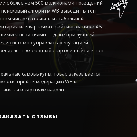
сии с более чем 500 миллионами посещений
: поисковый алгоритм WB выводит в топ
ьшим числом отзывов и стабильной
нтария или карточка с рейтингом ниже 4.5
явшимися позициями — даже при лучшей
ies и системно управлять репутацией
реодолеть «холодный старт» и выйти в топ
еальные самовыкупы: товар заказывается,
ак можно пройти модерацию WB и
танется в карточке надолго.
ЗАКАЗАТЬ ОТЗЫВЫ