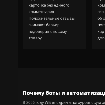
карточка без единого
ком
комментария.
сиг
Положительные отзывы
об 
снимают барьер
поп
недоверия к новому
кар
товару.
доп
Почему боты и автоматизаци
В 2026 году WB внедрил многоуровневую а