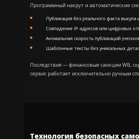
Программный накрут и автоматические сх
Публикация без реального факта выкупа 
Совпадение IP-адресов или цифровых отп
Аномальная скорость публикаций (несколь
Шаблонные тексты без уникальных детале
Последствия — финансовые санкции WB, ск
сервис работает исключительно ручным сп
Технология безопасных сам