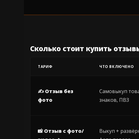
Сколько стоит купить отзывы
ТАРИФ
ЧТО ВКЛЮЧЕНО
✍ Отзыв без
Самовыкуп това
фото
знаков, ПВЗ
📸 Отзыв с фото/
Выкуп + развёр