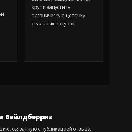
круг и запустить
ой
органическую цепочку
реальных покупок.
на Вайлдберриз
цию, связанную с публикацией отзыва.