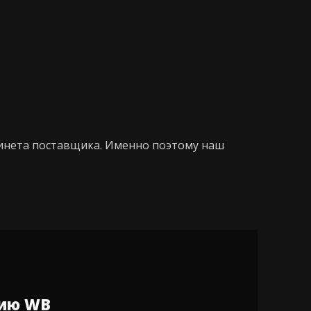
бинета поставщика. Именно поэтому наш
цию WB