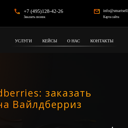
+7 (495)128-42-26
info@smartsell
Карта сайта
Заказать звонок
УСЛУГИ
КЕЙСЫ
О НАС
КОНТАКТЫ
berries: заказать
на Вайлдберриз