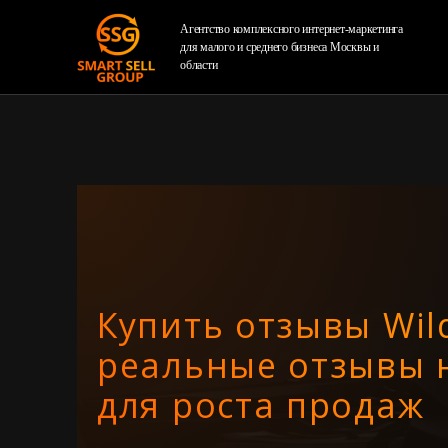
Агентство комплексного интернет-маркетинга
для малого и среднего бизнеса Москвы и
области
Купить отзывы Wild
реальные отзывы 
для роста продаж