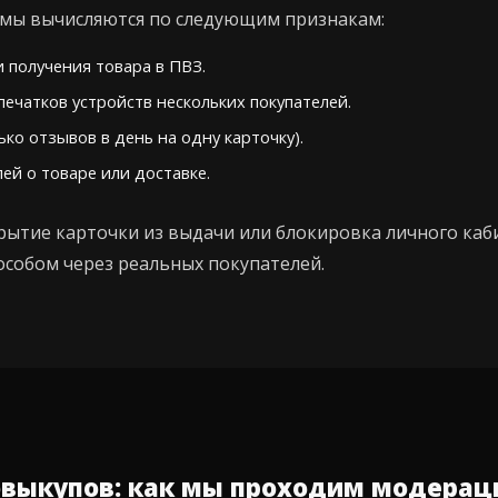
емы вычисляются по следующим признакам:
и получения товара в ПВЗ.
ечатков устройств нескольких покупателей.
ко отзывов в день на одну карточку).
й о товаре или доставке.
рытие карточки из выдачи или блокировка личного ка
особом через реальных покупателей.
овыкупов: как мы проходим модера