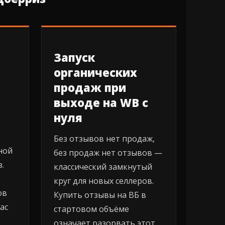
Запуск
органических
продаж при
выходе на WB с
нуля
Без отзывов нет продаж,
ной
без продаж нет отзывов —
.
классический замкнутый
круг для новых селлеров.
ов
Купить отзывы на ВБ в
ас
стартовом объёме
означает разорвать этот