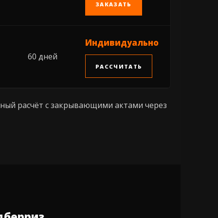
ЗАКАЗАТЬ
Индивидуально
60 дней
РАССЧИТАТЬ
чный расчёт с закрывающими актами через
дберриз