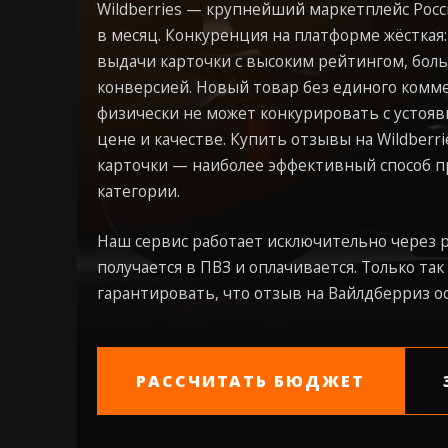
Wildberries — крупнейший маркетплейс Рос
в месяц. Конкуренция на платформе жёсткая
выдачи карточки с высоким рейтингом, бол
конверсией. Новый товар без единого комме
физически не может конкурировать с усто
цене и качестве. Купить отзывы на Wildberr
карточки — наиболее эффективный способ п
категории.
Наш сервис работает исключительно через р
получается в ПВЗ и оплачивается. Только т
гарантировать, что отзыв на Вайлдберриз ос
РАССЧИТАТЬ БЮДЖЕТ