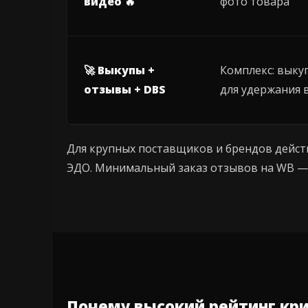
видео 🔥
фото товара
🚀 Выкупы +
Комплекс: выку
отзывы + DBS
для удержания 
Для крупных поставщиков и брендов дейст
ЭДО. Минимальный заказ отзывов на WB — 
Почему высокий рейтинг кр