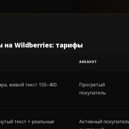
 на Wildberries: тарифы
АККАУНТ
ра, живой текст 150–400
Прогретый
покупатель
нутый текст + реальные
Активный покупател