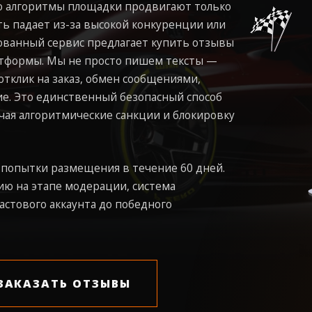
то алгоритмы площадки продвигают только
ь падает из-за высокой конкуренции или
ованный сервис предлагает купить отзывы
атформы. Мы не просто пишем тексты —
тклик на заказ, обмен сообщениями,
е. Это единственный безопасный способ
чая алгоритмические санкции и блокировку
попытки размещения в течение 60 дней.
ию на этапе модерации, система
астового аккаунта до победного
ЗАКАЗАТЬ ОТЗЫВЫ