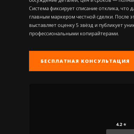
обсуждение деталей, цен и сроков — полн
Система фиксирует списание отклика, что 
главным маркером честной сделки. После э
выставляет оценку 5 звёзд и публикует ун
профессиональными копирайтерами.
БЕСПЛАТНАЯ КОНСУЛЬТАЦИЯ