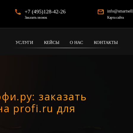
+7 (495)128-42-26
info@smartsell
Карта сайта
Заказать звонок
УСЛУГИ
КЕЙСЫ
О НАС
КОНТАКТЫ
фи.ру: заказать
а profi.ru для