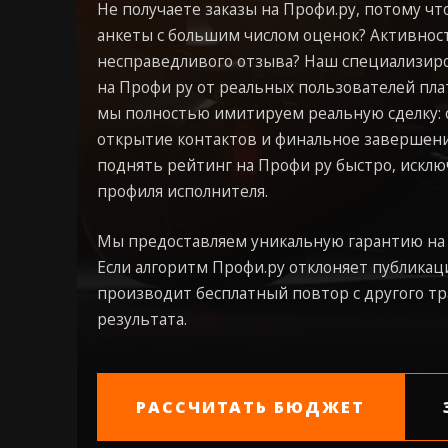
Не получаете заказы на Профи.ру, потому ч
анкеты с большим числом оценок? Активност
несправедливого отзыва? Наш специализир
на Профи ру от реальных пользователей пл
мы полностью имитируем реальную сделку: о
открытие контактов и финальное завершени
поднять рейтинг на Профи ру быстро, исклю
профиля исполнителя.
Мы предоставляем уникальную гарантию на 
Если алгоритм Профи.ру отклоняет публикац
производит бесплатный повтор с другого тр
результата.
РАССЧИТАТЬ БЮДЖЕТ