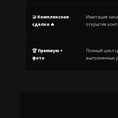
🤝 Комплексная
Имитация зака
сделка 🔥
открытие конт
🏆 Премиум +
Полный цикл с
фото
выполненных 