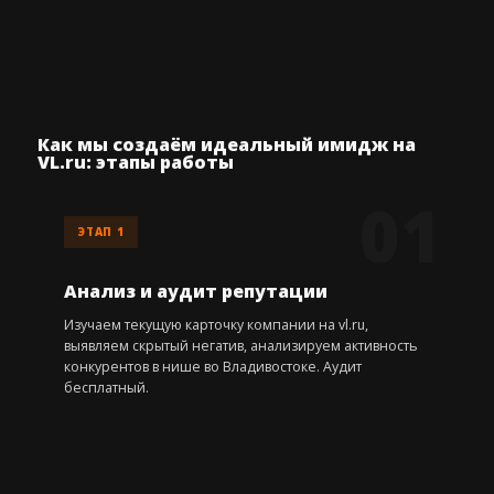
Как мы создаём идеальный имидж на
VL.ru: этапы работы
ЭТАП 1
Анализ и аудит репутации
Изучаем текущую карточку компании на vl.ru,
выявляем скрытый негатив, анализируем активность
конкурентов в нише во Владивостоке. Аудит
бесплатный.