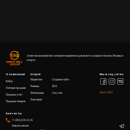
Агентство комплексного интернет-маркетинга для малого и среднего бизнеса Москвы и
области
О компании
Услуги
Мы в соц сетях
Маркетинг
Создание сайта
Кейсы
Реклама
SEO
Оптовые продажи
Карта сайта
Интеграции
Cоц. сети
Продажа услуг
Репутация
Продажи товаров
Контакты
+7 (495)128-42-26
Заказать звонок