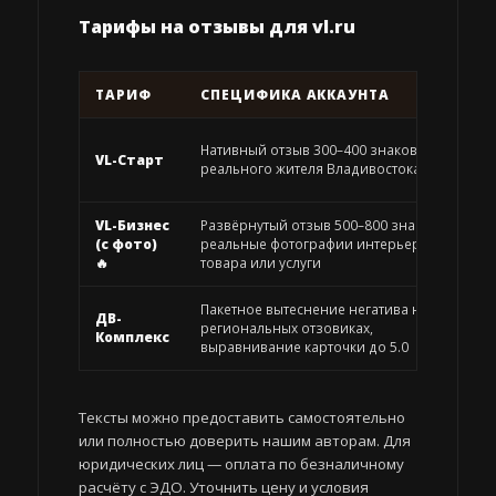
Тарифы на отзывы для vl.ru
ТАРИФ
СПЕЦИФИКА АККАУНТА
Нативный отзыв 300–400 знаков от
VL-Старт
реального жителя Владивостока
VL-Бизнес
Развёрнутый отзыв 500–800 знаков +
(с фото)
реальные фотографии интерьера,
🔥
товара или услуги
Пакетное вытеснение негатива на vl.ru и
ДВ-
региональных отзовиках,
Комплекс
выравнивание карточки до 5.0
Тексты можно предоставить самостоятельно
или полностью доверить нашим авторам. Для
юридических лиц — оплата по безналичному
расчёту с ЭДО. Уточнить цену и условия