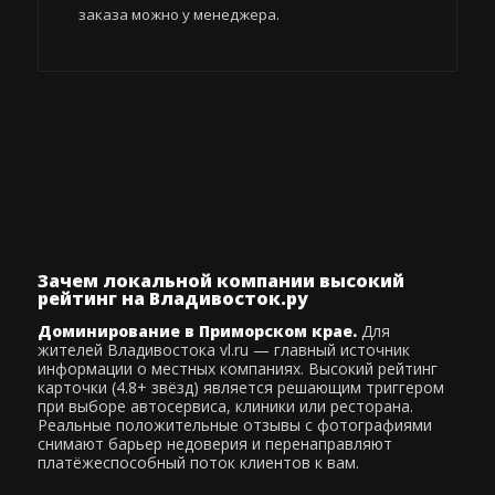
заказа можно у менеджера.
Зачем локальной компании высокий
рейтинг на Владивосток.ру
Доминирование в Приморском крае.
Для
жителей Владивостока vl.ru — главный источник
информации о местных компаниях. Высокий рейтинг
карточки (4.8+ звёзд) является решающим триггером
при выборе автосервиса, клиники или ресторана.
Реальные положительные отзывы с фотографиями
снимают барьер недоверия и перенаправляют
платёжеспособный поток клиентов к вам.