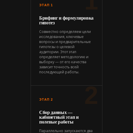
1
ЭТАП 1
Брифинг и формулировка
гипотез
Совместно определяем цели
исследования, ключевые
вопросы и предварительные
гипотезы о целевой
аудитории. Этот этап
определяет методологию и
выборку — от его качества
зависит точность всей
последующей работы.
2
ЭТАП 2
Сбор данных —
кабинетный этап и
полевые работы
Параллельно запускаются два