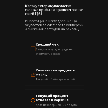
Калькулятор окупаемости:
сколько прибыли приносит знание
своей ЦА?
Инвестиция в исследование ЦА
окупается за счёт роста конверсии
и снижения расходов на рекламу.
Средний чек
Введите текущую среднюю
стоимость заказа
Количество продаж в
месяц
Текущий объём транзакций
Текущий процент
отказов в корзине
Доля незавершённых покупок