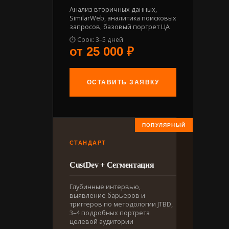
Анализ вторичных данных,
SimilarWeb, аналитика поисковых
запросов, базовый портрет ЦА
⏱ Срок: 3–5 дней
от 25 000 ₽
ОСТАВИТЬ ЗАЯВКУ
СТАНДАРТ
CustDev + Сегментация
Глубинные интервью,
выявление барьеров и
триггеров по методологии JTBD,
3–4 подробных портрета
целевой аудитории