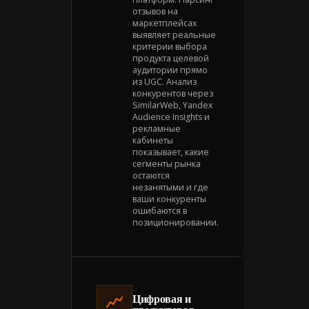
отзывов на
маркетплейсах
выявляет реальные
критерии выбора
продукта целевой
аудитории прямо
из UGC. Анализ
конкурентов через
SimilarWeb, Yandex
Audience Insights и
рекламные
кабинеты
показывает, какие
сегменты рынка
остаются
незанятыми и где
ваши конкуренты
ошибаются в
позиционировании.
Цифровая и