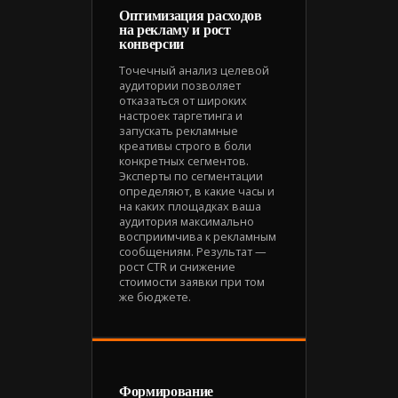
Оптимизация расходов
на рекламу и рост
конверсии
Точечный анализ целевой
аудитории позволяет
отказаться от широких
настроек таргетинга и
запускать рекламные
креативы строго в боли
конкретных сегментов.
Эксперты по сегментации
определяют, в какие часы и
на каких площадках ваша
аудитория максимально
восприимчива к рекламным
сообщениям. Результат —
рост CTR и снижение
стоимости заявки при том
же бюджете.
Формирование