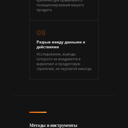
позиционирования вашего
продукта
08
Разрыв между данными и
действиями
Исследование, выводы
которого не внедряются в
маркетинг и продуктовую
стратегию, не окупается никогда
Методы и инструменты