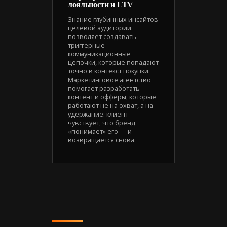
лояльности и LTV
Знание глубинных инсайтов
целевой аудитории
позволяет создавать
триггерные
коммуникационные
цепочки, которые попадают
точно в контекст покупки.
Маркетинговое агентство
помогает разработать
контент и офферы, которые
работают не на охват, а на
удержание: клиент
чувствует, что бренд
«понимает» его — и
возвращается снова.