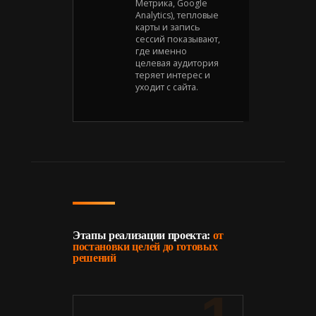
Метрика, Google
Analytics), тепловые
карты и запись
сессий показывают,
где именно
целевая аудитория
теряет интерес и
уходит с сайта.
Этапы реализации проекта:
от
постановки целей до готовых
решений