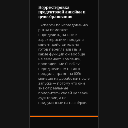
Корректировка
продуктовой линейки и
ценообразования
Эксперты по исследованию
рынка помогают
определить, за какие
характеристики продукта
клиент действительно
готов переплачивать, а
какие функции он вообще
не замечает. Компании,
проводившие CustDev
перед релизом нового
продукта, тратят на 60%
меньше на доработки после
запуска — потому что они
знают реальные
приоритеты своей целевой
аудитории, а не
придуманные на планёрке.