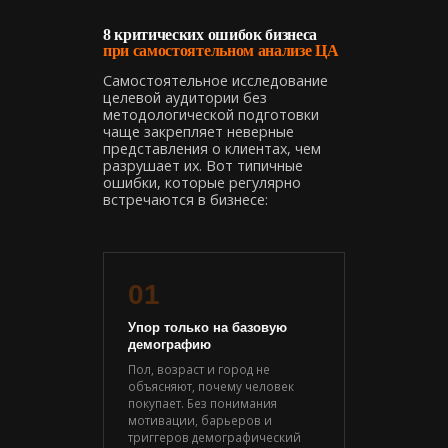
8 критических ошибок бизнеса
при самостоятельном анализе ЦА
Самостоятельное исследование
целевой аудитории без
методологической подготовки
чаще закрепляет неверные
представления о клиентах, чем
разрушает их. Вот типичные
ошибки, которые регулярно
встречаются в бизнесе:
01
Упор только на базовую
демографию
Пол, возраст и город не
объясняют, почему человек
покупает. Без понимания
мотивации, барьеров и
триггеров демографический