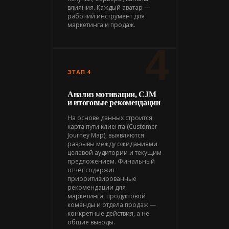
влияния. Каждый аватар —
рабочий инструмент для
маркетинга и продаж.
4
ЭТАП 4
Анализ мотивации, CJM
и итоговые рекомендации
На основе данных строится
карта пути клиента (Customer
Journey Map), выявляются
разрывы между ожиданиями
целевой аудитории и текущим
предложением. Финальный
отчёт содержит
приоритизированные
рекомендации для
маркетинга, продуктовой
команды и отдела продаж —
конкретные действия, а не
общие выводы.