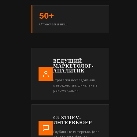
50+
Отраслей и ниш
ВЕДУЩИЙ
МАРКЕТОЛОГ-
АНАЛИТИК
Стратегия исследования,
методология, финальные
рекомендации
CUSTDEV-
ИНТЕРВЬЮЕР
Глубинные интервью, Jobs
To Be Done, барьеры и