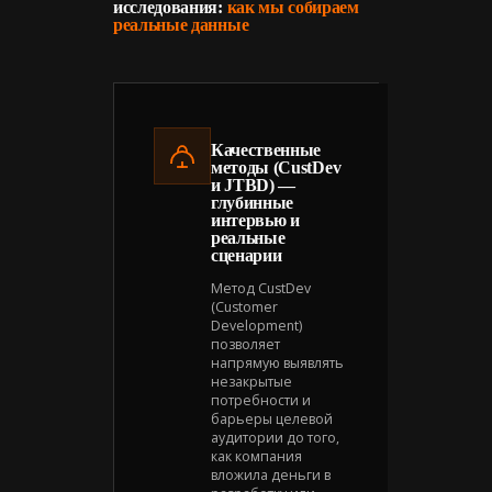
исследования:
как мы собираем
реальные данные
Качественные
методы (CustDev
и JTBD) —
глубинные
интервью и
реальные
сценарии
Метод CustDev
(Customer
Development)
позволяет
напрямую выявлять
незакрытые
потребности и
барьеры целевой
аудитории до того,
как компания
вложила деньги в