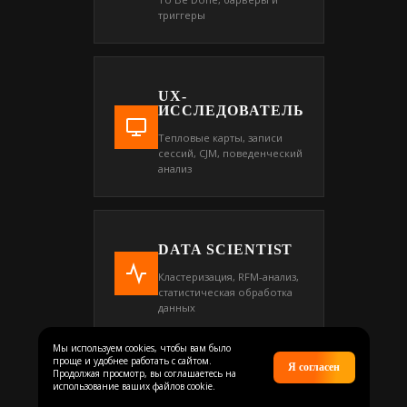
триггеры
UX-
ИССЛЕДОВАТЕЛЬ
Тепловые карты, записи
сессий, CJM, поведенческий
анализ
DATA SCIENTIST
Кластеризация, RFM-анализ,
статистическая обработка
данных
Мы используем cookies, чтобы вам было
проще и удобнее работать с сайтом.
Я согласен
Продолжая просмотр, вы соглашаетесь на
использование ваших файлов cookie.