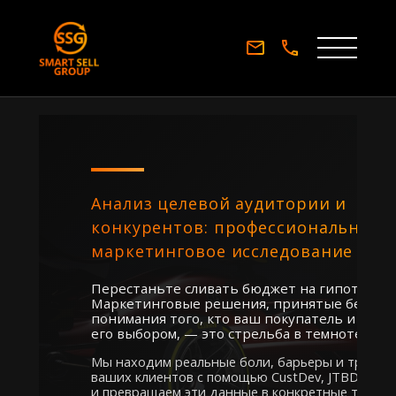
Анализ целевой аудитории и
конкурентов: профессиональное
маркетинговое исследование
Перестаньте сливать бюджет на гипотезы.
Маркетинговые решения, принятые без реа
понимания того, кто ваш покупатель и что 
его выбором, — это стрельба в темноте.
Мы находим реальные боли, барьеры и тригге
ваших клиентов с помощью CustDev, JTBD и Big
и превращаем эти данные в конкретные точки 