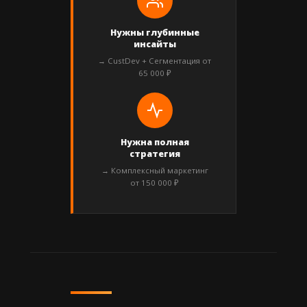
Нужны глубинные
инсайты
→ CustDev + Сегментация от
65 000 ₽
Нужна полная
стратегия
→ Комплексный маркетинг
от 150 000 ₽