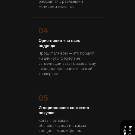
расходится с реальными
мотивами клиентов
04
Ориентация «на всех
подряд»
Продукт для всех — это продукт
ни для кого. Отсутствие
сегментации ведёт к размытому
позиционированию и низкой
конверсии
05
Игнорирование контекста
покупки
Когда, при каких
обстоятельствах и с каким
эмоциональным фоном