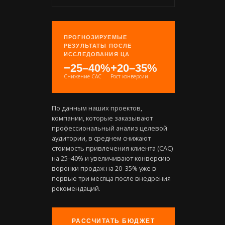
ПРОГНОЗИРУЕМЫЕ
РЕЗУЛЬТАТЫ ПОСЛЕ
ИССЛЕДОВАНИЯ ЦА
−25–40%
+20–35%
Снижение CAC
Рост конверсии
По данным наших проектов,
компании, которые заказывают
профессиональный анализ целевой
аудитории, в среднем снижают
стоимость привлечения клиента (CAC)
на 25–40% и увеличивают конверсию
воронки продаж на 20–35% уже в
первые три месяца после внедрения
рекомендаций.
РАССЧИТАТЬ БЮДЖЕТ