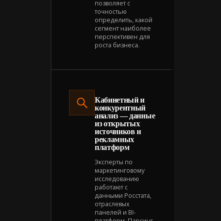
позволяет с
точностью
определить, какой
сегмент наиболее
перспективен для
роста бизнеса.
Кабинетный и
конкурентный
анализ — данные
из открытых
источников и
рекламных
платформ
Эксперты по
маркетинговому
исследованию
работают с
данными Росстата,
отраслевых
панелей и BI-
платформ. Парсинг