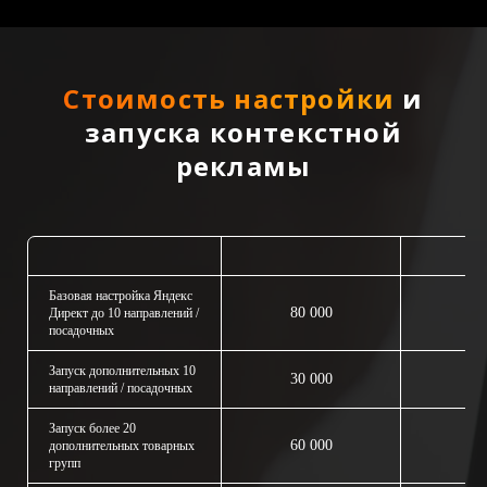
Стоимость настройки
и
запуска контекстной
рекламы
Стоимость
Ус
Базовая настройка Яндекс
80 000
Директ до 10 направлений /
посадочных
Запуск дополнительных 10
30 000
направлений / посадочных
Запуск более 20
60 000
дополнительных товарных
групп